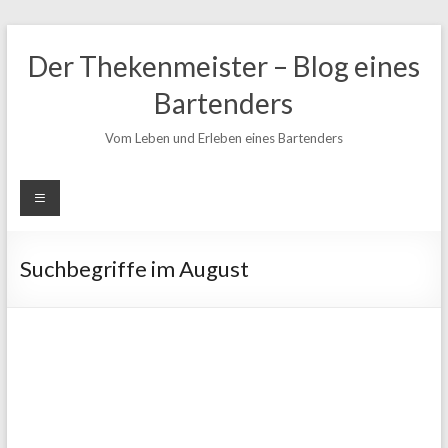
Zum
Inhalt
Der Thekenmeister – Blog eines
springen
Bartenders
Vom Leben und Erleben eines Bartenders
Suchbegriffe im August