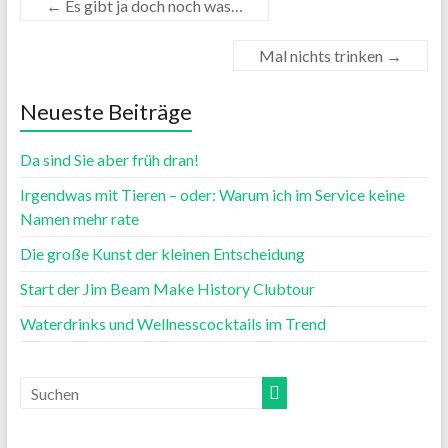
←
Es gibt ja doch noch was…
Mal nichts trinken
→
Neueste Beiträge
Da sind Sie aber früh dran!
Irgendwas mit Tieren – oder: Warum ich im Service keine
Namen mehr rate
Die große Kunst der kleinen Entscheidung
Start der Jim Beam Make History Clubtour
Waterdrinks und Wellnesscocktails im Trend