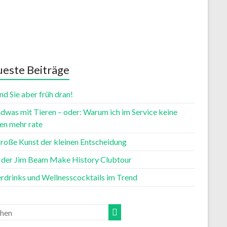
este Beiträge
nd Sie aber früh dran!
dwas mit Tieren – oder: Warum ich im Service keine
n mehr rate
große Kunst der kleinen Entscheidung
t der Jim Beam Make History Clubtour
rdrinks und Wellnesscocktails im Trend