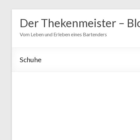
Zum
Inhalt
Der Thekenmeister – Bl
springen
Vom Leben und Erleben eines Bartenders
Schuhe