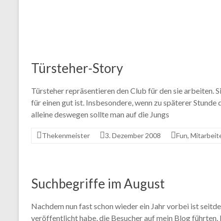
Türsteher-Story
Türsteher repräsentieren den Club für den sie arbeiten. S
für einen gut ist. Insbesondere, wenn zu späterer Stunde 
alleine deswegen sollte man auf die Jungs
Thekenmeister
3. Dezember 2008
Fun
,
Mitarbeit
Suchbegriffe im August
Nachdem nun fast schon wieder ein Jahr vorbei ist seitd
veröffentlicht habe, die Besucher auf mein Blog führten. 