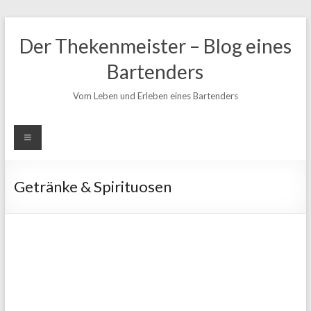
Zum
Inhalt
Der Thekenmeister – Blog eines
springen
Bartenders
Vom Leben und Erleben eines Bartenders
Getränke & Spirituosen