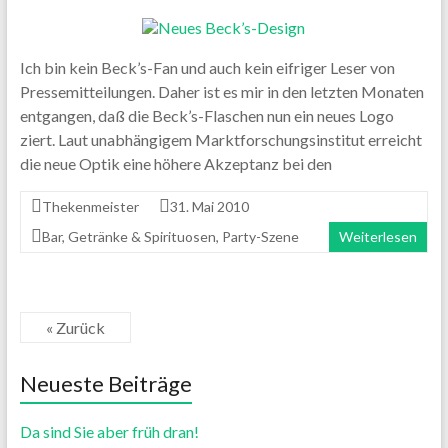
Ich bin kein Beck’s-Fan und auch kein eifriger Leser von
Pressemitteilungen. Daher ist es mir in den letzten Monaten
entgangen, daß die Beck’s-Flaschen nun ein neues Logo
ziert. Laut unabhängigem Marktforschungsinstitut erreicht
die neue Optik eine höhere Akzeptanz bei den
Thekenmeister
31. Mai 2010
Bar
,
Getränke & Spirituosen
,
Party-Szene
Weiterlesen
« Zurück
Neueste Beiträge
Da sind Sie aber früh dran!