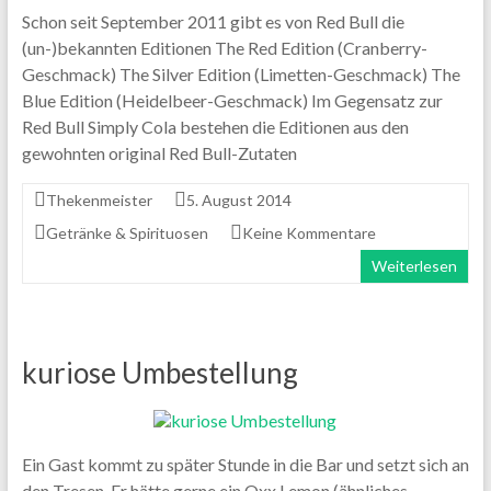
Schon seit September 2011 gibt es von Red Bull die
(un-)bekannten Editionen The Red Edition (Cranberry-
Geschmack) The Silver Edition (Limetten-Geschmack) The
Blue Edition (Heidelbeer-Geschmack) Im Gegensatz zur
Red Bull Simply Cola bestehen die Editionen aus den
gewohnten original Red Bull-Zutaten
Thekenmeister
5. August 2014
Getränke & Spirituosen
Keine Kommentare
Weiterlesen
kuriose Umbestellung
Ein Gast kommt zu später Stunde in die Bar und setzt sich an
den Tresen. Er hätte gerne ein Oxx Lemon (ähnliches