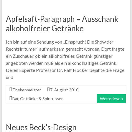
Apfelsaft-Paragraph – Ausschank
alkoholfreier Getränke
Ich bin auf eine Sendung von „Einspruch! Die Show der
Rechtsirrtümer“ aufmerksam gemacht worden. Dort fragte
ein Zuschauer, ob ein alkoholfreies Getränk günstiger
angeboten werden muß als ein alkoholhaltiges Getränk.
Deren Experte Professor Dr. Ralf Höcker bejahte die Frage
und
Thekenmeister
7. August 2010
Bar
,
Getränke & Spirituosen
Weiterlesen
Neues Beck’s-Design