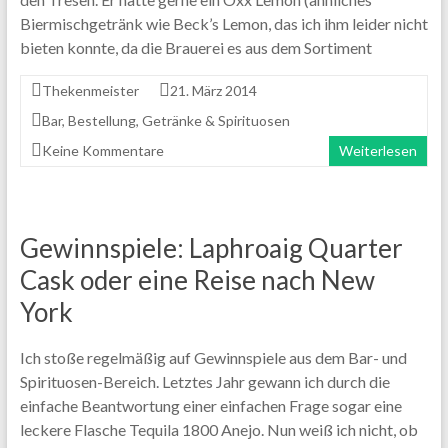
Biermischgetränk wie Beck’s Lemon, das ich ihm leider nicht
bieten konnte, da die Brauerei es aus dem Sortiment
Thekenmeister
21. März 2014
Bar
,
Bestellung
,
Getränke & Spirituosen
Keine Kommentare
Weiterlesen
Gewinnspiele: Laphroaig Quarter
Cask oder eine Reise nach New
York
Ich stoße regelmäßig auf Gewinnspiele aus dem Bar- und
Spirituosen-Bereich. Letztes Jahr gewann ich durch die
einfache Beantwortung einer einfachen Frage sogar eine
leckere Flasche Tequila 1800 Anejo. Nun weiß ich nicht, ob