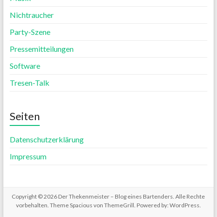
Nichtraucher
Party-Szene
Pressemitteilungen
Software
Tresen-Talk
Seiten
Datenschutzerklärung
Impressum
Copyright © 2026
Der Thekenmeister – Blog eines Bartenders
. Alle Rechte
vorbehalten. Theme
Spacious
von ThemeGrill. Powered by:
WordPress
.