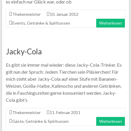
es einfach nur Glück war, oder ob
Thekenmeister
10. Januar 2012
Events
,
Getränke & Spirituosen
Weiterlesen
Jacky-Cola
Es gibt sie immer mal wieder: diese Jacky-Cola-Trinker. Es
gilt nun der Spruch: Jedem Tierchen sein Pläsierchen! Für
mich steht aber Jacky-Cola auf einer Stufe mit Bananen-
Weizen, Goißa-Halbe, Kalimocho und anderen Getränken,
die in Faschingszeiten gerne konsumiert werden. Jacky-
Cola gibt’s
Thekenmeister
11. Februar 2011
Gäste
,
Getränke & Spirituosen
Weiterlesen