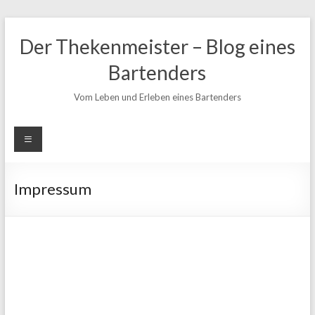
Zum
Inhalt
Der Thekenmeister – Blog eines
springen
Bartenders
Vom Leben und Erleben eines Bartenders
Impressum