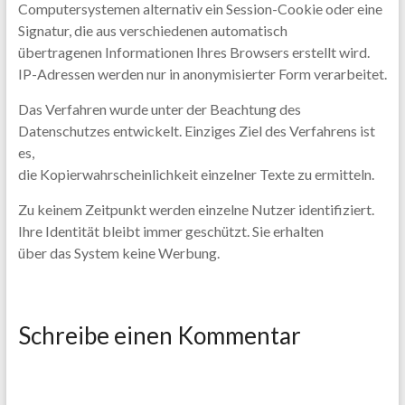
Computersystemen alternativ ein Session-Cookie oder eine
Signatur, die aus verschiedenen automatisch
übertragenen Informationen Ihres Browsers erstellt wird.
IP-Adressen werden nur in anonymisierter Form verarbeitet.
Das Verfahren wurde unter der Beachtung des
Datenschutzes entwickelt. Einziges Ziel des Verfahrens ist
es,
die Kopierwahrscheinlichkeit einzelner Texte zu ermitteln.
Zu keinem Zeitpunkt werden einzelne Nutzer identifiziert.
Ihre Identität bleibt immer geschützt. Sie erhalten
über das System keine Werbung.
Schreibe einen Kommentar