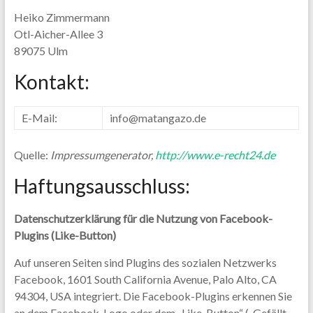
Heiko Zimmermann
Otl-Aicher-Allee 3
89075 Ulm
Kontakt:
E-Mail:
info@matangazo.de
Quelle:
Impressumgenerator,
http://www.e-recht24.de
Haftungsausschluss:
Datenschutzerklärung für die Nutzung von Facebook-
Plugins (Like-Button)
Auf unseren Seiten sind Plugins des sozialen Netzwerks
Facebook, 1601 South California Avenue, Palo Alto, CA
94304, USA integriert. Die Facebook-Plugins erkennen Sie
an dem Facebook-Logo oder dem „Like-Button“ („Gefällt