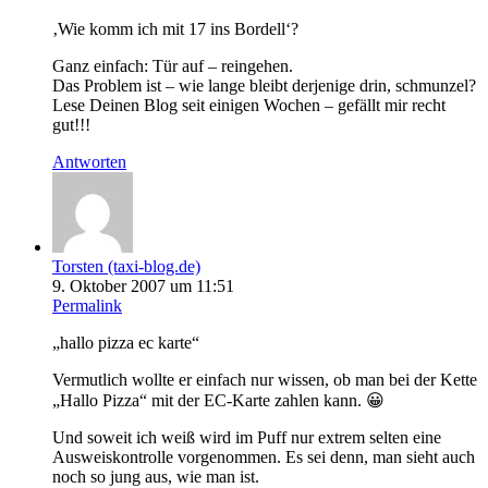
‚Wie komm ich mit 17 ins Bordell‘?
Ganz einfach: Tür auf – reingehen.
Das Problem ist – wie lange bleibt derjenige drin, schmunzel?
Lese Deinen Blog seit einigen Wochen – gefällt mir recht
gut!!!
Antworten
Torsten (taxi-blog.de)
9. Oktober 2007 um 11:51
Permalink
„hallo pizza ec karte“
Vermutlich wollte er einfach nur wissen, ob man bei der Kette
„Hallo Pizza“ mit der EC-Karte zahlen kann. 😀
Und soweit ich weiß wird im Puff nur extrem selten eine
Ausweiskontrolle vorgenommen. Es sei denn, man sieht auch
noch so jung aus, wie man ist.