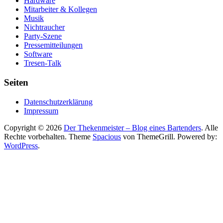
Hardware
Mitarbeiter & Kollegen
Musik
Nichtraucher
Party-Szene
Pressemitteilungen
Software
Tresen-Talk
Seiten
Datenschutzerklärung
Impressum
Copyright © 2026
Der Thekenmeister – Blog eines Bartenders
. Alle
Rechte vorbehalten. Theme
Spacious
von ThemeGrill. Powered by:
WordPress
.