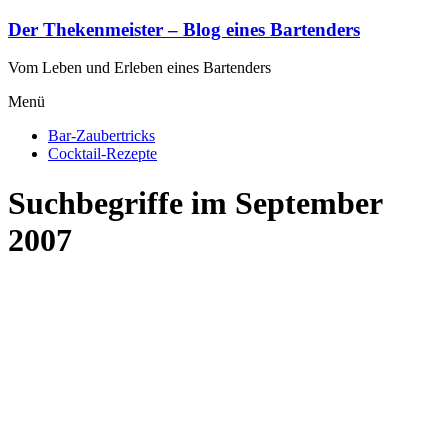
Zum
Der Thekenmeister – Blog eines Bartenders
Inhalt
springen
Vom Leben und Erleben eines Bartenders
Menü
Bar-Zaubertricks
Cocktail-Rezepte
Suchbegriffe im September
2007