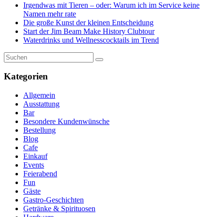
Irgendwas mit Tieren – oder: Warum ich im Service keine
Namen mehr rate
Die große Kunst der kleinen Entscheidung
Start der Jim Beam Make History Clubtour
Waterdrinks und Wellnesscocktails im Trend
Kategorien
Allgemein
Ausstattung
Bar
Besondere Kundenwünsche
Bestellung
Blog
Cafe
Einkauf
Events
Feierabend
Fun
Gäste
Gastro-Geschichten
Getränke & Spirituosen