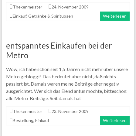
Thekenmeister
24. November 2009
Einkauf
,
Getränke & Spirituosen
Weiterlesen
entspanntes Einkaufen bei der
Metro
Wow, ich habe schon seit 1,5 Jahren nicht mehr über unsere
Metro gebloggt! Das bedeutet aber nicht, daß nichts
passiert ist. Damals waren meine Beiträge eher negativ
ausgerichtet. Wer sich das Elend antun möchte, bitteschön:
alle Metro-Beiträge. Seit damals hat
Thekenmeister
23. November 2009
Bestellung
,
Einkauf
Weiterlesen