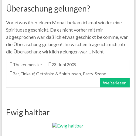
Überaschung gelungen?
Vor etwas über einem Monat bekam ich mal wieder eine
Spirituose geschickt. Da es nicht vorher mit mir
abgesprochen war, daß ich etwas geschickt bekomme, war
die Überaschung gelungen!. Inzwischen frage ich mich, ob
die Überaschung wirklich gelungen war… Nicht
Thekenmeister
23. Juni 2009
Bar
,
Einkauf
,
Getränke & Spirituosen
,
Party-Szene
Weiterlesen
Ewig haltbar