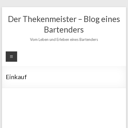
Zum
Inhalt
Der Thekenmeister – Blog eines
springen
Bartenders
Vom Leben und Erleben eines Bartenders
Einkauf