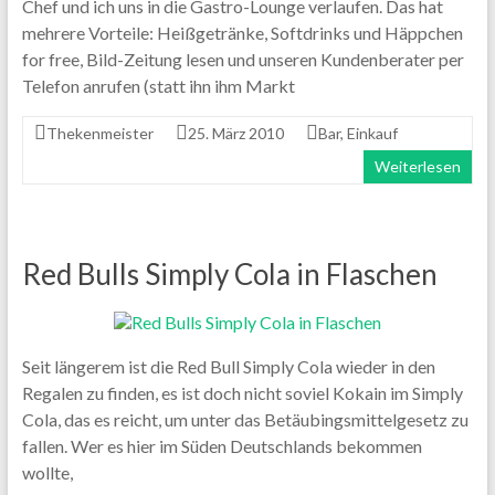
Chef und ich uns in die Gastro-Lounge verlaufen. Das hat
mehrere Vorteile: Heißgetränke, Softdrinks und Häppchen
for free, Bild-Zeitung lesen und unseren Kundenberater per
Telefon anrufen (statt ihn ihm Markt
Thekenmeister
25. März 2010
Bar
,
Einkauf
Weiterlesen
Red Bulls Simply Cola in Flaschen
Seit längerem ist die Red Bull Simply Cola wieder in den
Regalen zu finden, es ist doch nicht soviel Kokain im Simply
Cola, das es reicht, um unter das Betäubingsmittelgesetz zu
fallen. Wer es hier im Süden Deutschlands bekommen
wollte,