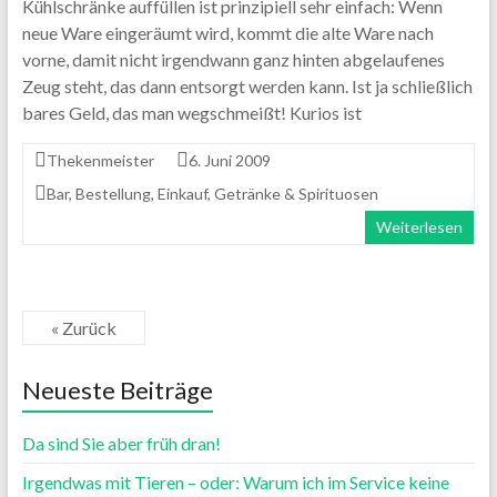
Kühlschränke auffüllen ist prinzipiell sehr einfach: Wenn
neue Ware eingeräumt wird, kommt die alte Ware nach
vorne, damit nicht irgendwann ganz hinten abgelaufenes
Zeug steht, das dann entsorgt werden kann. Ist ja schließlich
bares Geld, das man wegschmeißt! Kurios ist
Thekenmeister
6. Juni 2009
Bar
,
Bestellung
,
Einkauf
,
Getränke & Spirituosen
Weiterlesen
« Zurück
Neueste Beiträge
Da sind Sie aber früh dran!
Irgendwas mit Tieren – oder: Warum ich im Service keine