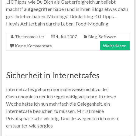
„10 Tipps, wie Du Dich als Gast erfolgreich unbeliebt
machst“ aufgeegriffen haben und in ihren Blogs etwas dazu
geschrieben haben. Mixology: Drinksblog: 10 Tipps…
Huwis Achterbahn durchs Leben: Food-Moduling
Thekenmeister
4. Juli 2007
Blog
,
Software
Keine Kommentare
Weiterlesen
Sicherheit in Internetcafes
Internetcafes gehören normalerweise nicht zu der
Gastronomie in der ich regelmäßig verkehre. In dieser
Woche hatte ich nun mehrfach die Gelegenheit, ein
Internetcafe besuchen zu müssen. Mir ist meine
Privatsphäre sehr wichtig. Und deswegen bin ich umso
erstaunter, wie sorglos