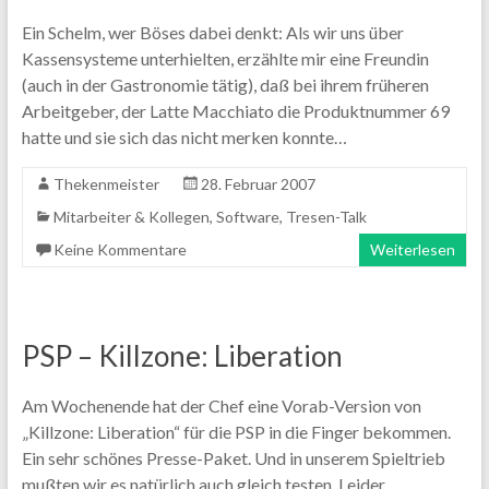
Ein Schelm, wer Böses dabei denkt: Als wir uns über
Kassensysteme unterhielten, erzählte mir eine Freundin
(auch in der Gastronomie tätig), daß bei ihrem früheren
Arbeitgeber, der Latte Macchiato die Produktnummer 69
hatte und sie sich das nicht merken konnte…
Thekenmeister
28. Februar 2007
Mitarbeiter & Kollegen
,
Software
,
Tresen-Talk
Keine Kommentare
Weiterlesen
PSP – Killzone: Liberation
Am Wochenende hat der Chef eine Vorab-Version von
„Killzone: Liberation“ für die PSP in die Finger bekommen.
Ein sehr schönes Presse-Paket. Und in unserem Spieltrieb
mußten wir es natürlich auch gleich testen. Leider