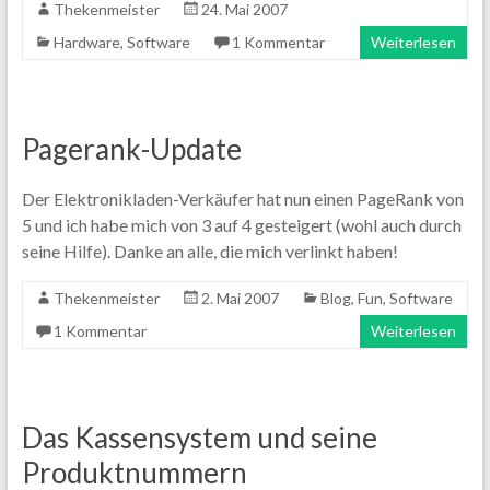
Thekenmeister
24. Mai 2007
Hardware
,
Software
1 Kommentar
Weiterlesen
Pagerank-Update
Der Elektronikladen-Verkäufer hat nun einen PageRank von
5 und ich habe mich von 3 auf 4 gesteigert (wohl auch durch
seine Hilfe). Danke an alle, die mich verlinkt haben!
Thekenmeister
2. Mai 2007
Blog
,
Fun
,
Software
1 Kommentar
Weiterlesen
Das Kassensystem und seine
Produktnummern