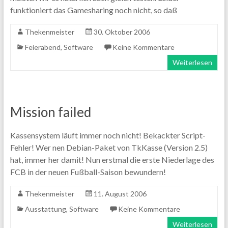
funktioniert das Gamesharing noch nicht, so daß
Thekenmeister
30. Oktober 2006
Feierabend
,
Software
Keine Kommentare
Weiterlesen
Mission failed
Kassensystem läuft immer noch nicht! Bekackter Script-
Fehler! Wer nen Debian-Paket von TkKasse (Version 2.5)
hat, immer her damit! Nun erstmal die erste Niederlage des
FCB in der neuen Fußball-Saison bewundern!
Thekenmeister
11. August 2006
Ausstattung
,
Software
Keine Kommentare
Weiterlesen