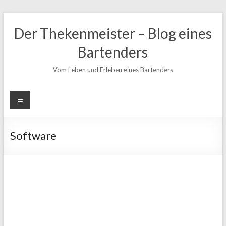
Zum
Inhalt
Der Thekenmeister – Blog eines
springen
Bartenders
Vom Leben und Erleben eines Bartenders
Software