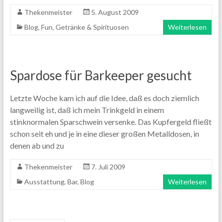
Thekenmeister
5. August 2009
Blog
,
Fun
,
Getränke & Spirituosen
Weiterlesen
Spardose für Barkeeper gesucht
Letzte Woche kam ich auf die Idee, daß es doch ziemlich
langweilig ist, daß ich mein Trinkgeld in einem
stinknormalen Sparschwein versenke. Das Kupfergeld fließt
schon seit eh und je in eine dieser großen Metalldosen, in
denen ab und zu
Thekenmeister
7. Juli 2009
Ausstattung
,
Bar
,
Blog
Weiterlesen