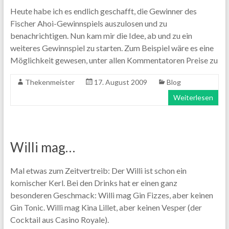
Heute habe ich es endlich geschafft, die Gewinner des
Fischer Ahoi-Gewinnspiels auszulosen und zu
benachrichtigen. Nun kam mir die Idee, ab und zu ein
weiteres Gewinnspiel zu starten. Zum Beispiel wäre es eine
Möglichkeit gewesen, unter allen Kommentatoren Preise zu
Thekenmeister
17. August 2009
Blog
Weiterlesen
Willi mag…
Mal etwas zum Zeitvertreib: Der Willi ist schon ein
komischer Kerl. Bei den Drinks hat er einen ganz
besonderen Geschmack: Willi mag Gin Fizzes, aber keinen
Gin Tonic. Willi mag Kina Lillet, aber keinen Vesper (der
Cocktail aus Casino Royale).