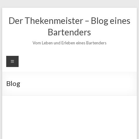
Zum
Inhalt
Der Thekenmeister – Blog eines
springen
Bartenders
Vom Leben und Erleben eines Bartenders
Blog