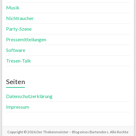
Musik
Nichtraucher
Party-Szene
Pressemitteilungen
Software
Tresen-Talk
Seiten
Datenschutzerklärung
Impressum
Copyright © 2026
Der Thekenmeister – Blog eines Bartenders
. Alle Rechte