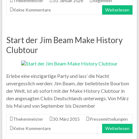
Thekenmeister
10. Januar 2026
Allgemein
Keine Kommentare
Weiterlesen
Start der Jim Beam Make History
Clubtour
Erlebe eine einzigartige Party und lass’ die Nacht
unvergesslich werden: Jim Beam, der beliebteste Bourbon
der Welt, ist ab sofort mit der Make History Clubtour in
den angesagten Clubs Deutschlands unterwegs. Von März
bis Mai und von September bis Dezember
Thekenmeister
30. März 2015
Pressemitteilungen
Keine Kommentare
Weiterlesen