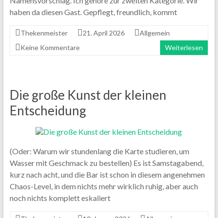
Namensvorschlag. Ich gehöre zur zweiten Kategorie. Wir
haben da diesen Gast. Gepflegt, freundlich, kommt
Thekenmeister
21. April 2026
Allgemein
Keine Kommentare
Weiterlesen
Die große Kunst der kleinen
Entscheidung
(Oder: Warum wir stundenlang die Karte studieren, um
Wasser mit Geschmack zu bestellen) Es ist Samstagabend,
kurz nach acht, und die Bar ist schon in diesem angenehmen
Chaos-Level, in dem nichts mehr wirklich ruhig, aber auch
noch nichts komplett eskaliert