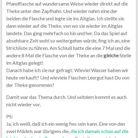
Pfandflasche auf wundersame Weise wieder direkt auf die
Theke unter den Zapfhahn. Und wieder nahm eine der
beiden die Flasche und legte sie ins Altglas. Ich stellte sie
dann wieder auf die Theke, von wo sie wieder im Altglas
landete. Das ging mehrfach so hin und her. Da das Spiel auf
absehbare Zeit wohl so weitergehen würde, fing ich an, eine
Strichliste zu führen. Am Schluß hatte die eine 7 Mal und die
andere 8 Mal die Flasche von der Theke an die
gleiche
Stelle
im Altglas gelegt!
Danach habe ich sie nur gefragt: Wieviel Wasser haben wir
heute verkauft? Und wieviele Flaschen Leergut hast Du von
der Theke genommen?
Damit war das Thema durch. Und seitdem kommt es auch
nicht wieder vor.
PS:
Ja, ich weiß, daß ich ein wenig fies sein kann. Eine von den
zwei Mädels war übrigens die,
die ich damals schon auf die