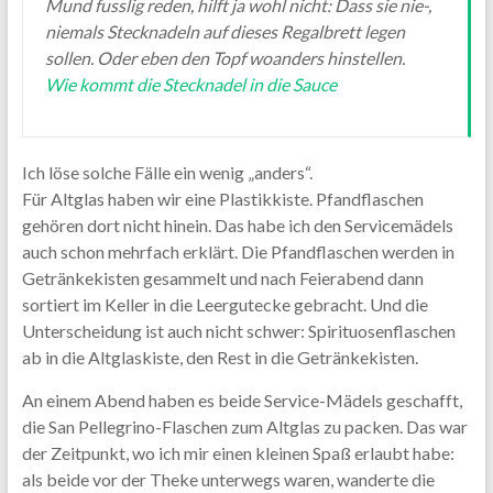
Mund fusslig reden, hilft ja wohl nicht: Dass sie nie-,
niemals Stecknadeln auf dieses Regalbrett legen
sollen. Oder eben den Topf woanders hinstellen.
Wie kommt die Stecknadel in die Sauce
Ich löse solche Fälle ein wenig „anders“.
Für Altglas haben wir eine Plastikkiste. Pfandflaschen
gehören dort nicht hinein. Das habe ich den Servicemädels
auch schon mehrfach erklärt. Die Pfandflaschen werden in
Getränkekisten gesammelt und nach Feierabend dann
sortiert im Keller in die Leergutecke gebracht. Und die
Unterscheidung ist auch nicht schwer: Spirituosenflaschen
ab in die Altglaskiste, den Rest in die Getränkekisten.
An einem Abend haben es beide Service-Mädels geschafft,
die San Pellegrino-Flaschen zum Altglas zu packen. Das war
der Zeitpunkt, wo ich mir einen kleinen Spaß erlaubt habe:
als beide vor der Theke unterwegs waren, wanderte die