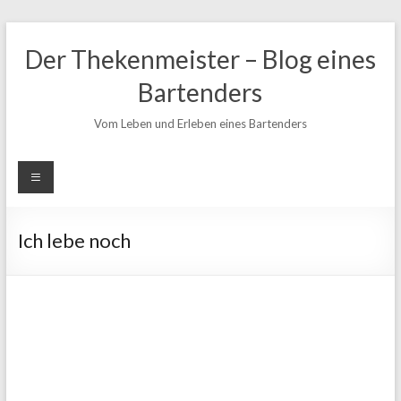
Zum
Inhalt
Der Thekenmeister – Blog eines
springen
Bartenders
Vom Leben und Erleben eines Bartenders
Ich lebe noch