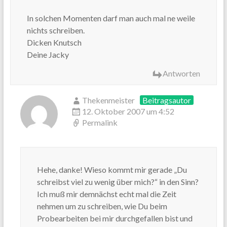
In solchen Momenten darf man auch mal ne weile
nichts schreiben.
Dicken Knutsch
Deine Jacky
Antworten
Thekenmeister
Beitragsautor
12. Oktober 2007 um 4:52
Permalink
Hehe, danke! Wieso kommt mir gerade „Du
schreibst viel zu wenig über mich?“ in den Sinn?
Ich muß mir demnächst echt mal die Zeit
nehmen um zu schreiben, wie Du beim
Probearbeiten bei mir durchgefallen bist und