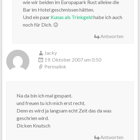
wie wir beiden im Europapark Rust alleine die
Bar im Hotel geschmissen hätten.
Und ein paar
Kunas als Trinkgeld
habe ich auch
noch für Dich. 😉
Antworten
Jacky
19. Oktober 2007 um 0:50
Permalink
Na da bin ich mal gespant.
und freuen tu ich mich erst recht.
Denn es wird ja langsam echt Zeit das da was
geschrien wird.
Dicken Knutsch
Antworten