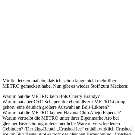
Mir fiel letzten mal ein, daß ich schon lange nicht mehr über
METRO gemeckert habe. Nun gibt es wieder Stoff zum Meckern:
Warum hat die METRO kein Bols Cherry Brandy?
Warum hat aber C+C Schaper, der ebenfalls zur METRO-Group
gehört, eine deutlich größere Auswahl an Bols-Likören?
Warum hat die METRO keinen Havana Club Añejo Especial?
Warum vertreibt die METRO unter ihrer Eigenmarke Aro bei
gleicher Bezeichnung unterschiedliche Ware in verschiedenen
Gebinden? (Der 2kg-Beutel „Crushed Ice“ enthält wirklich Crushed
Ice, im 5kg-Beutel gibt es trotz der gleichen Bezeichnung „Crushed