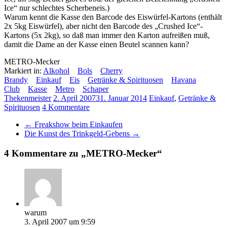
Ice“ nur schlechtes Scherbeneis.)
Warum kennt die Kasse den Barcode des Eiswürfel-Kartons (enthält
2x 5kg Eiswürfel), aber nicht den Barcode des „Crushed Ice“-
Kartons (5x 2kg), so daß man immer den Karton aufreißen muß,
damit die Dame an der Kasse einen Beutel scannen kann?
METRO-Mecker
Markiert in:
Alkohol
Bols
Cherry
Brandy
Einkauf
Eis
Getränke & Spirituosen
Havana
Club
Kasse
Metro
Schaper
Thekenmeister
2. April 2007
31. Januar 2014
Einkauf
,
Getränke &
Spirituosen
4 Kommentare
←
Freakshow beim Einkaufen
Die Kunst des Trinkgeld-Gebens
→
4 Kommentare zu „
METRO-Mecker
“
warum
3. April 2007 um 9:59