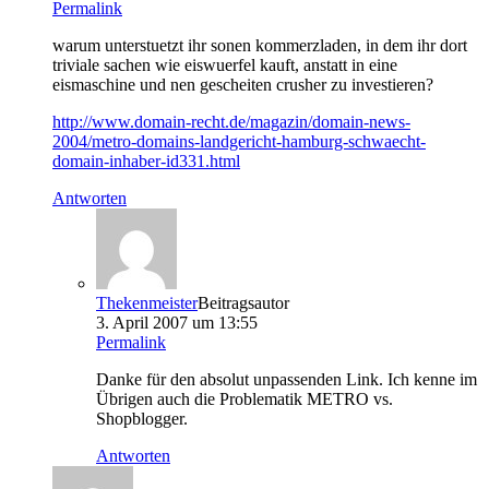
Permalink
warum unterstuetzt ihr sonen kommerzladen, in dem ihr dort
triviale sachen wie eiswuerfel kauft, anstatt in eine
eismaschine und nen gescheiten crusher zu investieren?
http://www.domain-recht.de/magazin/domain-news-
2004/metro-domains-landgericht-hamburg-schwaecht-
domain-inhaber-id331.html
Antworten
Thekenmeister
Beitragsautor
3. April 2007 um 13:55
Permalink
Danke für den absolut unpassenden Link. Ich kenne im
Übrigen auch die Problematik METRO vs.
Shopblogger.
Antworten