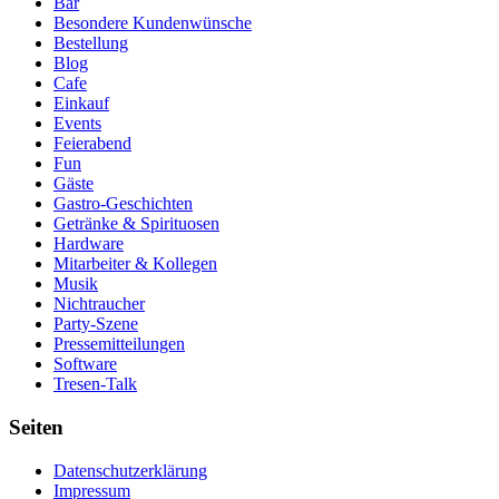
Bar
Besondere Kundenwünsche
Bestellung
Blog
Cafe
Einkauf
Events
Feierabend
Fun
Gäste
Gastro-Geschichten
Getränke & Spirituosen
Hardware
Mitarbeiter & Kollegen
Musik
Nichtraucher
Party-Szene
Pressemitteilungen
Software
Tresen-Talk
Seiten
Datenschutzerklärung
Impressum