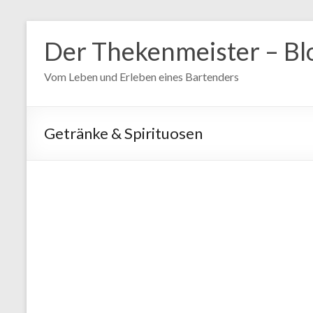
Zum
Inhalt
Der Thekenmeister – Bl
springen
Vom Leben und Erleben eines Bartenders
Getränke & Spirituosen