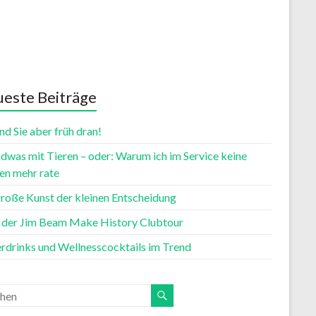
este Beiträge
nd Sie aber früh dran!
dwas mit Tieren – oder: Warum ich im Service keine
n mehr rate
große Kunst der kleinen Entscheidung
t der Jim Beam Make History Clubtour
rdrinks und Wellnesscocktails im Trend