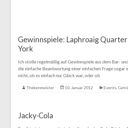
Gewinnspiele: Laphroaig Quarter
York
Ich stoße regelmäßig auf Gewinnspiele aus dem Bar- und
die einfache Beantwortung einer einfachen Frage sogar e
nicht, ob es einfach nur Glück war, oder ob
Thekenmeister
10. Januar 2012
Events
,
Geträ
Jacky-Cola