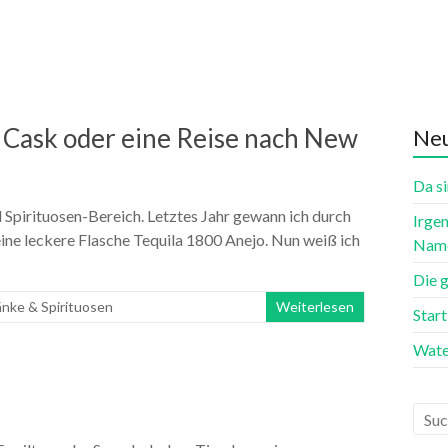
 Cask oder eine Reise nach New
Neu
Da si
 Spirituosen-Bereich. Letztes Jahr gewann ich durch
Irgen
ine leckere Flasche Tequila 1800 Anejo. Nun weiß ich
Name
Die 
nke & Spirituosen
Weiterlesen
Star
Wate