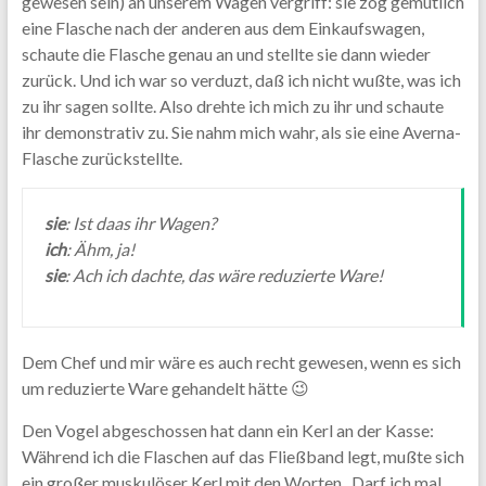
gewesen sein) an unserem Wagen vergriff: sie zog gemütlich
eine Flasche nach der anderen aus dem Einkaufswagen,
schaute die Flasche genau an und stellte sie dann wieder
zurück. Und ich war so verduzt, daß ich nicht wußte, was ich
zu ihr sagen sollte. Also drehte ich mich zu ihr und schaute
ihr demonstrativ zu. Sie nahm mich wahr, als sie eine Averna-
Flasche zurückstellte.
sie
: Ist daas ihr Wagen?
ich
: Ähm, ja!
sie
: Ach ich dachte, das wäre reduzierte Ware!
Dem Chef und mir wäre es auch recht gewesen, wenn es sich
um reduzierte Ware gehandelt hätte 😉
Den Vogel abgeschossen hat dann ein Kerl an der Kasse:
Während ich die Flaschen auf das Fließband legt, mußte sich
ein großer muskulöser Kerl mit den Worten „Darf ich mal