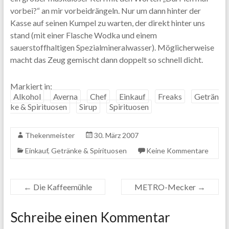
vorbei?“ an mir vorbeidrängeln. Nur um dann hinter der
Kasse auf seinen Kumpel zu warten, der direkt hinter uns
stand (mit einer Flasche Wodka und einem
sauerstoffhaltigen Spezialmineralwasser). Möglicherweise
macht das Zeug gemischt dann doppelt so schnell dicht.
Markiert in:
Alkohol
Averna
Chef
Einkauf
Freaks
Geträn
ke & Spirituosen
Sirup
Spirituosen
Thekenmeister
30. März 2007
Einkauf
,
Getränke & Spirituosen
Keine Kommentare
←
Die Kaffeemühle
METRO-Mecker
→
Schreibe einen Kommentar