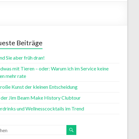
este Beiträge
nd Sie aber früh dran!
dwas mit Tieren – oder: Warum ich im Service keine
n mehr rate
große Kunst der kleinen Entscheidung
t der Jim Beam Make History Clubtour
rdrinks und Wellnesscocktails im Trend