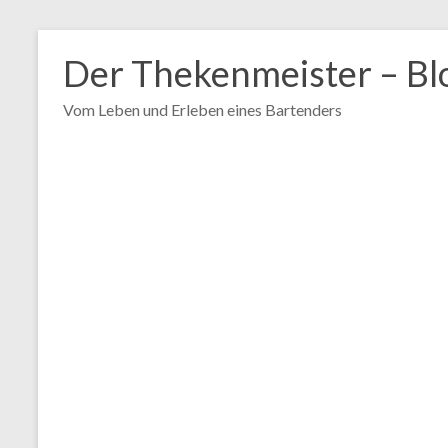
Zum
Inhalt
Der Thekenmeister – Bl
springen
Vom Leben und Erleben eines Bartenders