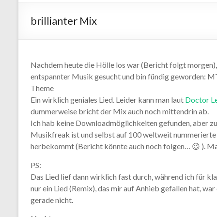
brillianter Mix
Nachdem heute die Hölle los war (Bericht folgt morgen),
entspannter Musik gesucht und bin fündig geworden: M
Theme
Ein wirklich geniales Lied. Leider kann man laut
Doctor L
dummerweise bricht der Mix auch noch mittendrin ab.
Ich hab keine Downloadmöglichkeiten gefunden, aber zu
Musikfreak ist und selbst auf 100 weltweit nummerierte
herbekommt (Bericht könnte auch noch folgen… 😉 ). Ma
PS:
Das Lied lief dann wirklich fast durch, während ich für k
nur ein Lied (Remix), das mir auf Anhieb gefallen hat, wa
gerade nicht.