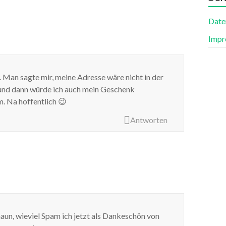
Date
Impr
Man sagte mir, meine Adresse wäre nicht in der
und dann würde ich auch mein Geschenk
 Na hoffentlich 😉
Antworten
chaun, wieviel Spam ich jetzt als Dankeschön von