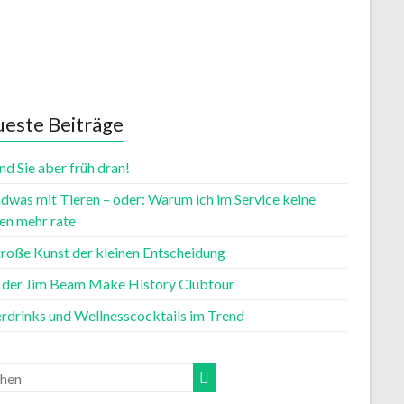
este Beiträge
nd Sie aber früh dran!
dwas mit Tieren – oder: Warum ich im Service keine
n mehr rate
große Kunst der kleinen Entscheidung
t der Jim Beam Make History Clubtour
rdrinks und Wellnesscocktails im Trend