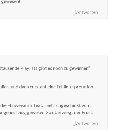
r gewesen!
Antworten
ttausende Playlists gibt es noch zu gewinnen“
liert und dann entsteht eine Fehlinterpretation
 die Hinweise im Text… Sehr ungeschickt von
lungenes Ding gewesen. So überwiegt der Frust.
Antworten