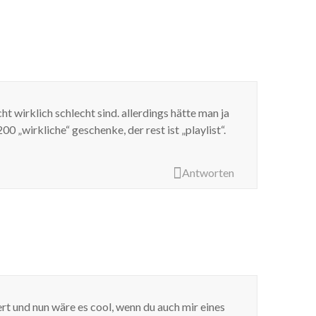
cht wirklich schlecht sind. allerdings hätte man ja
00 „wirkliche“ geschenke, der rest ist „playlist“.
Antworten
ert und nun wäre es cool, wenn du auch mir eines