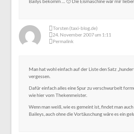
Bailys bekomm … 🙁 Die Eismaschine wär mir liebe
Torsten (taxi-blog.de)
24. November 2007 um 1:11
Permalink
Man hat wohl einfach auf der Liste den Satz „hunder
vergessen.
Dafür einfach alles eine Spur zu verschwurbelt formu
wie hier vom Thekenmeister.
Wenn man weiß, wie es gemeint ist, findet man auch
Baileys, auch ohne die Vortäuschung wäre es ein ge