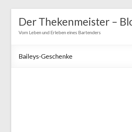
Zum
Inhalt
Der Thekenmeister – Bl
springen
Vom Leben und Erleben eines Bartenders
Baileys-Geschenke