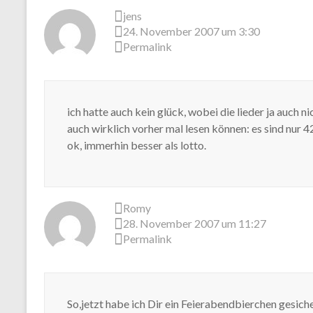
jens
24. November 2007 um 3:30
Permalink
ich hatte auch kein glück, wobei die lieder ja auch ni
auch wirklich vorher mal lesen können: es sind nur 42
ok, immerhin besser als lotto.
Romy
28. November 2007 um 11:27
Permalink
So,jetzt habe ich Dir ein Feierabendbierchen gesich