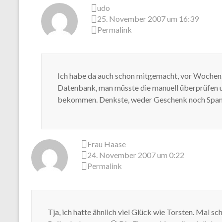
udo
25. November 2007 um 16:39
Permalink
Ich habe da auch schon mitgemacht, vor Wochen. 
Datenbank, man müsste die manuell überprüfen 
bekommen. Denkste, weder Geschenk noch Spam.
Frau Haase
24. November 2007 um 0:22
Permalink
Tja, ich hatte ähnlich viel Glück wie Torsten. Mal s