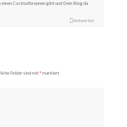
 einen Cocktailbrunnen gibt und Dein Blog da
Antworten
liche Felder sind mit
*
markiert