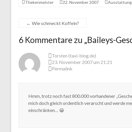
Thekenmeister
22. November 2007
Ausstattung
←
Wie schmeckt Koffein?
6 Kommentare zu „
Baileys-Ges
Torsten (taxi-blog.de)
23. November 2007 um 21:21
Permalink
Hmm, trotz noch fast 800.000 vorhandener „Geschenke
mich doch gleich ordentlich verarscht und werde me
einschränken… 😀