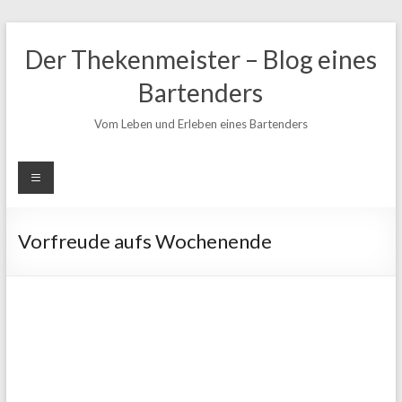
Zum
Inhalt
Der Thekenmeister – Blog eines
springen
Bartenders
Vom Leben und Erleben eines Bartenders
Vorfreude aufs Wochenende