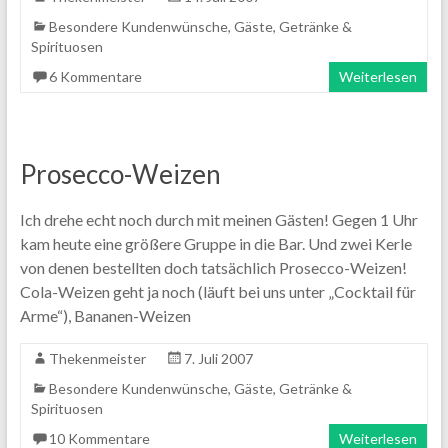
Besondere Kundenwünsche
,
Gäste
,
Getränke &
Spirituosen
6 Kommentare
Weiterlesen
Prosecco-Weizen
Ich drehe echt noch durch mit meinen Gästen! Gegen 1 Uhr
kam heute eine größere Gruppe in die Bar. Und zwei Kerle
von denen bestellten doch tatsächlich Prosecco-Weizen!
Cola-Weizen geht ja noch (läuft bei uns unter „Cocktail für
Arme“), Bananen-Weizen
Thekenmeister
7. Juli 2007
Besondere Kundenwünsche
,
Gäste
,
Getränke &
Spirituosen
10 Kommentare
Weiterlesen