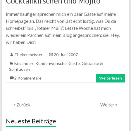
Cocktailkirschen und Mojito
Immer häufiger sprechen mich ein paar Gäste auf meine
Homepage an. Das reicht von „Ist echt lustig, was Du da
schreibst“ bis „Totaler Müll!“. Letzte Woche hat mich
wieder ein Pärchen auf mein Blog angesprochen: sie: Hey,
wir haben Dich
Thekenmeister
20. Juni 2007
Besondere Kundenwünsche
,
Gäste
,
Getränke &
Spirituosen
2 Kommentare
Weiterlesen
« Zurück
Weiter »
Neueste Beiträge