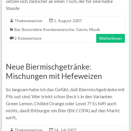
setzen sich zielsicher an einen Tisch, der für eine halbe
Stunde
Thekenmeister
1. August 2007
Bar
,
Besondere Kundenwünsche
,
Gäste
,
Musik
2 Kommentare
Weiterlesen
Neue Biermischgetränke:
Mischungen mit Hefeweizen
So langsam habe ich das Gefühl, daß Biermischgetränke mit
Pils out sind. Wer trinkt schon Beck’s in den Varianten
Green Lemon, Chilled Orange oder Level 7? Es hilft auch
nichts, dasß Bitburger ein Bier (Bit COPA) auf den Markt
wirft,
Thekenmeister
14. Juli 2007