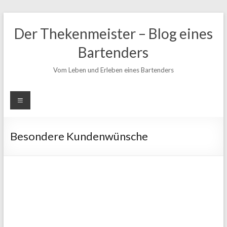
Zum
Inhalt
Der Thekenmeister – Blog eines
springen
Bartenders
Vom Leben und Erleben eines Bartenders
Besondere Kundenwünsche