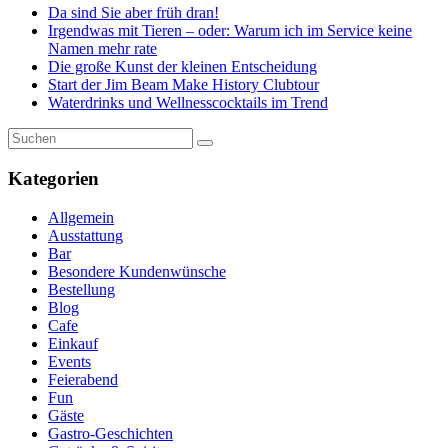
Da sind Sie aber früh dran!
Irgendwas mit Tieren – oder: Warum ich im Service keine
Namen mehr rate
Die große Kunst der kleinen Entscheidung
Start der Jim Beam Make History Clubtour
Waterdrinks und Wellnesscocktails im Trend
Kategorien
Allgemein
Ausstattung
Bar
Besondere Kundenwünsche
Bestellung
Blog
Cafe
Einkauf
Events
Feierabend
Fun
Gäste
Gastro-Geschichten