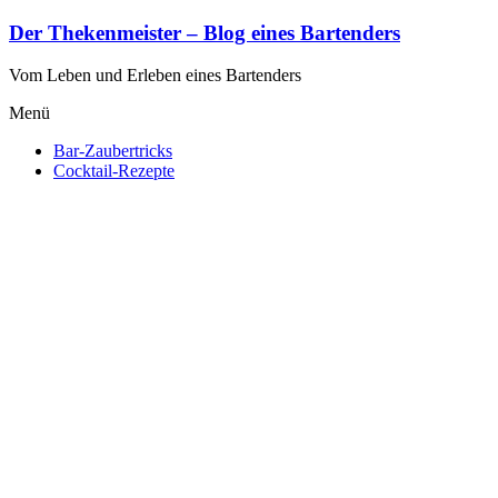
Zum
Der Thekenmeister – Blog eines Bartenders
Inhalt
springen
Vom Leben und Erleben eines Bartenders
Menü
Bar-Zaubertricks
Cocktail-Rezepte