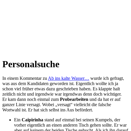
Personalsuche
In einem Kommentar zu
Ab ins kalte Wasser…
wurde ich gefragt,
was aus dem Kandidaten geworden ist. Eigentlich wollte ich ja
schon viel früher etwas dazu geschrieben haben. Es klappte halt
zeitlich nicht und irgendwie war irgendwas denn doch wichtiger.
Er kam dann noch einmal zum
Probearbeiten
und da hat er auf
ganzer Linie versagt. Wobei „versagt“ vielleicht die falsche
Wortwahl ist. Er hat sich selbst ins Aus befördert.
Ein
Caipirinha
stand auf einmal bei seinen Kumpels, der
vorher eigentlich an einen anderen Tisch gehen sollte. Er war
aber auf keinem der beiden Tische gebucht. Als ich ihn darauf