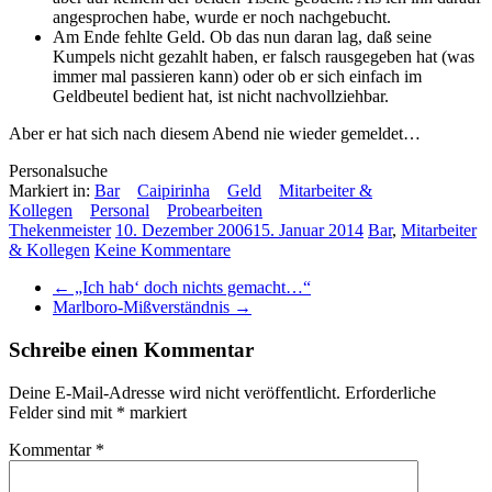
angesprochen habe, wurde er noch nachgebucht.
Am Ende fehlte Geld. Ob das nun daran lag, daß seine
Kumpels nicht gezahlt haben, er falsch rausgegeben hat (was
immer mal passieren kann) oder ob er sich einfach im
Geldbeutel bedient hat, ist nicht nachvollziehbar.
Aber er hat sich nach diesem Abend nie wieder gemeldet…
Personalsuche
Markiert in:
Bar
Caipirinha
Geld
Mitarbeiter &
Kollegen
Personal
Probearbeiten
Thekenmeister
10. Dezember 2006
15. Januar 2014
Bar
,
Mitarbeiter
& Kollegen
Keine Kommentare
←
„Ich hab‘ doch nichts gemacht…“
Marlboro-Mißverständnis
→
Schreibe einen Kommentar
Deine E-Mail-Adresse wird nicht veröffentlicht.
Erforderliche
Felder sind mit
*
markiert
Kommentar
*