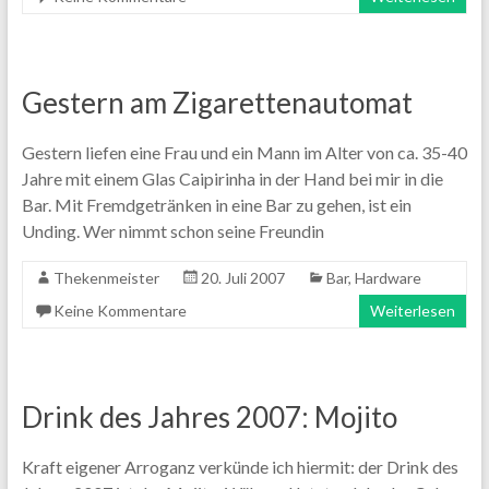
Gestern am Zigarettenautomat
Gestern liefen eine Frau und ein Mann im Alter von ca. 35-40
Jahre mit einem Glas Caipirinha in der Hand bei mir in die
Bar. Mit Fremdgetränken in eine Bar zu gehen, ist ein
Unding. Wer nimmt schon seine Freundin
Thekenmeister
20. Juli 2007
Bar
,
Hardware
Keine Kommentare
Weiterlesen
Drink des Jahres 2007: Mojito
Kraft eigener Arroganz verkünde ich hiermit: der Drink des