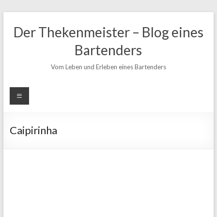
Zum
Inhalt
Der Thekenmeister – Blog eines
springen
Bartenders
Vom Leben und Erleben eines Bartenders
Caipirinha