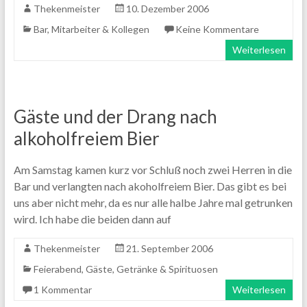
Thekenmeister
10. Dezember 2006
Bar
,
Mitarbeiter & Kollegen
Keine Kommentare
Weiterlesen
Gäste und der Drang nach
alkoholfreiem Bier
Am Samstag kamen kurz vor Schluß noch zwei Herren in die
Bar und verlangten nach akoholfreiem Bier. Das gibt es bei
uns aber nicht mehr, da es nur alle halbe Jahre mal getrunken
wird. Ich habe die beiden dann auf
Thekenmeister
21. September 2006
Feierabend
,
Gäste
,
Getränke & Spirituosen
1 Kommentar
Weiterlesen