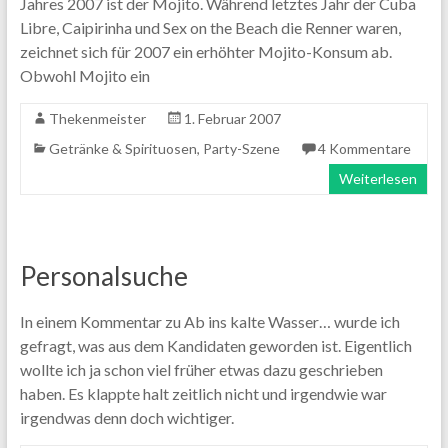
Jahres 2007 ist der Mojito. Während letztes Jahr der Cuba
Libre, Caipirinha und Sex on the Beach die Renner waren,
zeichnet sich für 2007 ein erhöhter Mojito-Konsum ab.
Obwohl Mojito ein
Thekenmeister
1. Februar 2007
Getränke & Spirituosen
,
Party-Szene
4 Kommentare
Weiterlesen
Personalsuche
In einem Kommentar zu Ab ins kalte Wasser… wurde ich
gefragt, was aus dem Kandidaten geworden ist. Eigentlich
wollte ich ja schon viel früher etwas dazu geschrieben
haben. Es klappte halt zeitlich nicht und irgendwie war
irgendwas denn doch wichtiger.