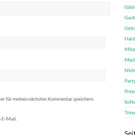
Gäst
Gast
Getr
Hard
Mita
Mus
Nich
Part
Pres
er für meinen nächsten Kommentar speichern.
Soft
Tres
 E-Mail.
Sei