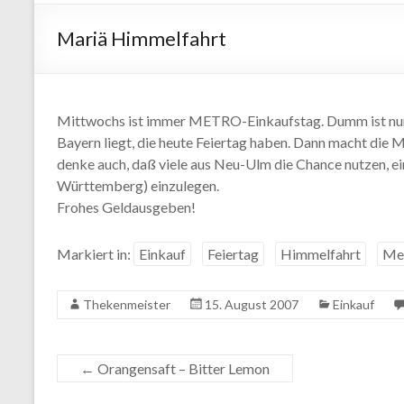
Mariä Himmelfahrt
Mittwochs ist immer METRO-Einkaufstag. Dumm ist nur,
Bayern liegt, die heute Feiertag haben. Dann macht die
denke auch, daß viele aus Neu-Ulm die Chance nutzen, e
Württemberg) einzulegen.
Frohes Geldausgeben!
Markiert in:
Einkauf
Feiertag
Himmelfahrt
Me
Thekenmeister
15. August 2007
Einkauf
←
Orangensaft – Bitter Lemon