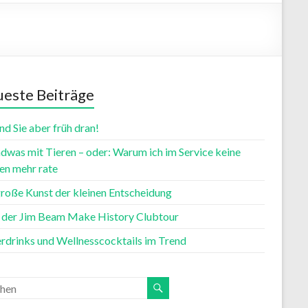
este Beiträge
nd Sie aber früh dran!
dwas mit Tieren – oder: Warum ich im Service keine
n mehr rate
große Kunst der kleinen Entscheidung
t der Jim Beam Make History Clubtour
rdrinks und Wellnesscocktails im Trend