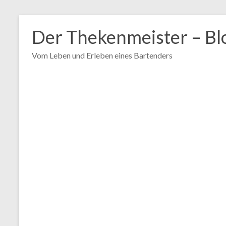
Zum
Inhalt
Der Thekenmeister – Bl
springen
Vom Leben und Erleben eines Bartenders