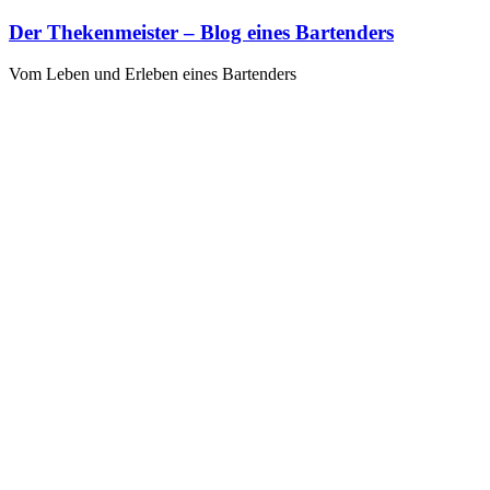
Zum
Der Thekenmeister – Blog eines Bartenders
Inhalt
springen
Vom Leben und Erleben eines Bartenders