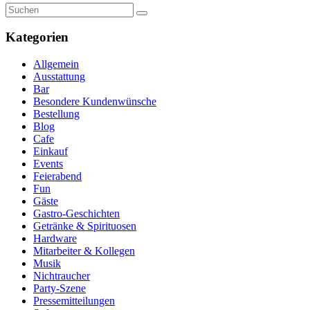
Kategorien
Allgemein
Ausstattung
Bar
Besondere Kundenwünsche
Bestellung
Blog
Cafe
Einkauf
Events
Feierabend
Fun
Gäste
Gastro-Geschichten
Getränke & Spirituosen
Hardware
Mitarbeiter & Kollegen
Musik
Nichtraucher
Party-Szene
Pressemitteilungen