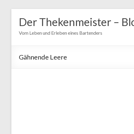
Zum
Inhalt
Der Thekenmeister – Bl
springen
Vom Leben und Erleben eines Bartenders
Gähnende Leere