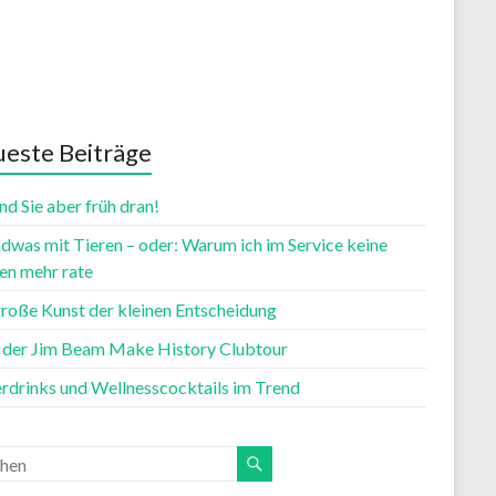
este Beiträge
nd Sie aber früh dran!
dwas mit Tieren – oder: Warum ich im Service keine
n mehr rate
große Kunst der kleinen Entscheidung
t der Jim Beam Make History Clubtour
rdrinks und Wellnesscocktails im Trend