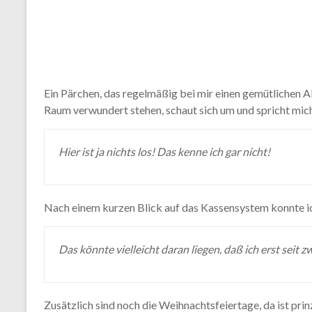
Ein Pärchen, das regelmäßig bei mir einen gemütlichen Abe
Raum verwundert stehen, schaut sich um und spricht mich
Hier ist ja nichts los! Das kenne ich gar nicht!
Nach einem kurzen Blick auf das Kassensystem konnte ich
Das könnte vielleicht daran liegen, daß ich erst seit 
Zusätzlich sind noch die Weihnachtsfeiertage, da ist prinz