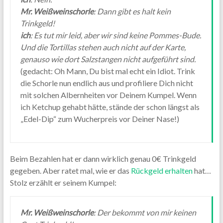
Mr. Weißweinschorle
: Dann gibt es halt kein
Trinkgeld!
ich
: Es tut mir leid, aber wir sind keine Pommes-Bude.
Und die Tortillas stehen auch nicht auf der Karte,
genauso wie dort Salzstangen nicht aufgeführt sind.
(gedacht: Oh Mann, Du bist mal echt ein Idiot. Trink
die Schorle nun endlich aus und profiliere Dich nicht
mit solchen Albernheiten vor Deinem Kumpel. Wenn
ich Ketchup gehabt hätte, stände der schon längst als
„Edel-Dip“ zum Wucherpreis vor Deiner Nase!)
Beim Bezahlen hat er dann wirklich genau 0€ Trinkgeld
gegeben. Aber ratet mal, wie er das
Rückgeld erhalten
hat…
Stolz erzählt er seinem Kumpel:
Mr. Weißweinschorle
: Der bekommt von mir keinen