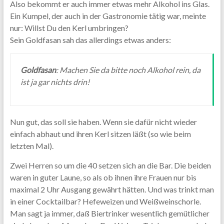
Also bekommt er auch immer etwas mehr Alkohol ins Glas.
Ein Kumpel, der auch in der Gastronomie tätig war, meinte
nur: Willst Du den Kerl umbringen?
Sein Goldfasan sah das allerdings etwas anders:
Goldfasan
: Machen Sie da bitte noch Alkohol rein, da
ist ja gar nichts drin!
Nun gut, das soll sie haben. Wenn sie dafür nicht wieder
einfach abhaut und ihren Kerl sitzen läßt (so wie beim
letzten Mal).
Zwei Herren so um die 40 setzen sich an die Bar. Die beiden
waren in guter Laune, so als ob ihnen ihre Frauen nur bis
maximal 2 Uhr Ausgang gewährt hätten. Und was trinkt man
in einer Cocktailbar? Hefeweizen und Weißweinschorle.
Man sagt ja immer, daß Biertrinker wesentlich gemütlicher