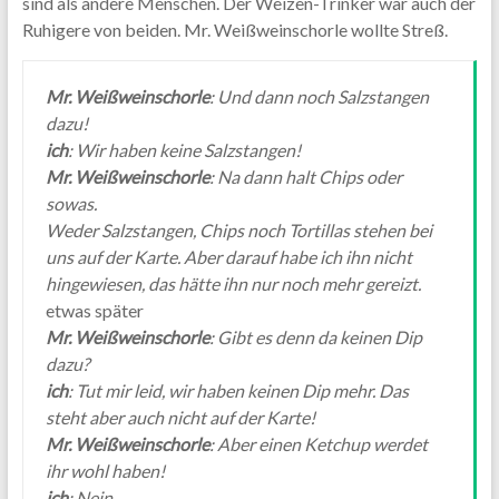
sind als andere Menschen. Der Weizen-Trinker war auch der
Ruhigere von beiden. Mr. Weißweinschorle wollte Streß.
Mr. Weißweinschorle
: Und dann noch Salzstangen
dazu!
ich
: Wir haben keine Salzstangen!
Mr. Weißweinschorle
: Na dann halt Chips oder
sowas.
Weder Salzstangen, Chips noch Tortillas stehen bei
uns auf der Karte. Aber darauf habe ich ihn nicht
hingewiesen, das hätte ihn nur noch mehr gereizt.
etwas später
Mr. Weißweinschorle
: Gibt es denn da keinen Dip
dazu?
ich
: Tut mir leid, wir haben keinen Dip mehr. Das
steht aber auch nicht auf der Karte!
Mr. Weißweinschorle
: Aber einen Ketchup werdet
ihr wohl haben!
ich
: Nein.