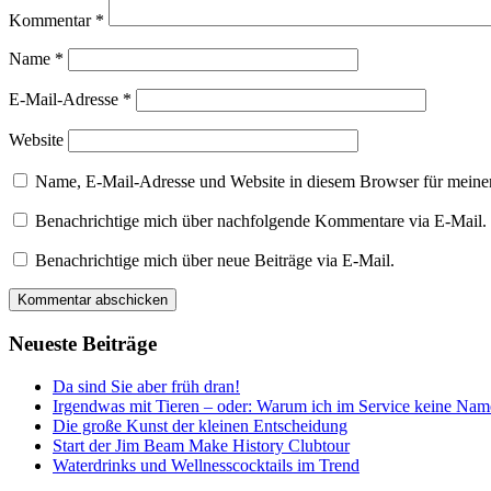
Kommentar
*
Name
*
E-Mail-Adresse
*
Website
Name, E-Mail-Adresse und Website in diesem Browser für meine
Benachrichtige mich über nachfolgende Kommentare via E-Mail.
Benachrichtige mich über neue Beiträge via E-Mail.
Neueste Beiträge
Da sind Sie aber früh dran!
Irgendwas mit Tieren – oder: Warum ich im Service keine Nam
Die große Kunst der kleinen Entscheidung
Start der Jim Beam Make History Clubtour
Waterdrinks und Wellnesscocktails im Trend