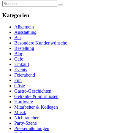
Kategorien
Allgemein
Ausstattung
Bar
Besondere Kundenwünsche
Bestellung
Blog
Cafe
Einkauf
Events
Feierabend
Fun
Gäste
Gastro-Geschichten
Getränke & Spirituosen
Hardware
Mitarbeiter & Kollegen
Musik
Nichtraucher
Party-Szene
Pressemitteilungen