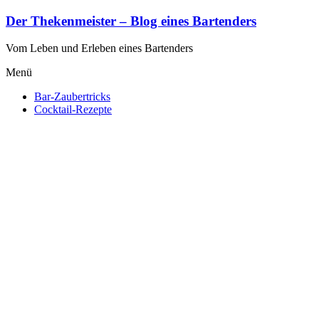
Zum
Der Thekenmeister – Blog eines Bartenders
Inhalt
springen
Vom Leben und Erleben eines Bartenders
Menü
Bar-Zaubertricks
Cocktail-Rezepte