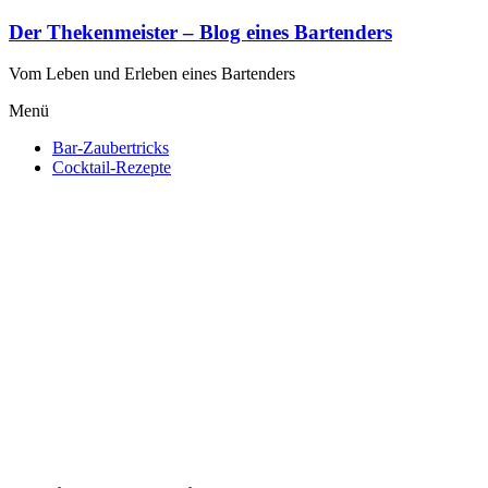
Zum
Der Thekenmeister – Blog eines Bartenders
Inhalt
springen
Vom Leben und Erleben eines Bartenders
Menü
Bar-Zaubertricks
Cocktail-Rezepte