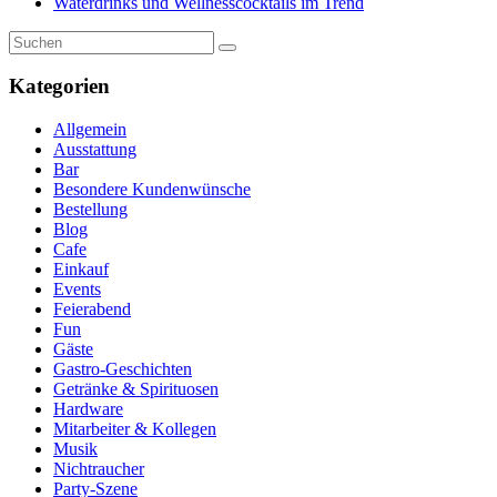
Waterdrinks und Wellnesscocktails im Trend
Kategorien
Allgemein
Ausstattung
Bar
Besondere Kundenwünsche
Bestellung
Blog
Cafe
Einkauf
Events
Feierabend
Fun
Gäste
Gastro-Geschichten
Getränke & Spirituosen
Hardware
Mitarbeiter & Kollegen
Musik
Nichtraucher
Party-Szene