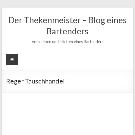
Zum
Inhalt
Der Thekenmeister – Blog eines
springen
Bartenders
Vom Leben und Erleben eines Bartenders
Reger Tauschhandel