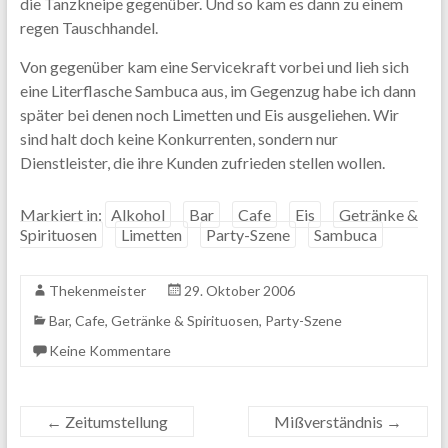
die Tanzkneipe gegenüber. Und so kam es dann zu einem
regen Tauschhandel.
Von gegenüber kam eine Servicekraft vorbei und lieh sich
eine Literflasche Sambuca aus, im Gegenzug habe ich dann
später bei denen noch Limetten und Eis ausgeliehen. Wir
sind halt doch keine Konkurrenten, sondern nur
Dienstleister, die ihre Kunden zufrieden stellen wollen.
Markiert in:
Alkohol
Bar
Cafe
Eis
Getränke &
Spirituosen
Limetten
Party-Szene
Sambuca
Thekenmeister
29. Oktober 2006
Bar
,
Cafe
,
Getränke & Spirituosen
,
Party-Szene
Keine Kommentare
←
Zeitumstellung
Mißverständnis
→