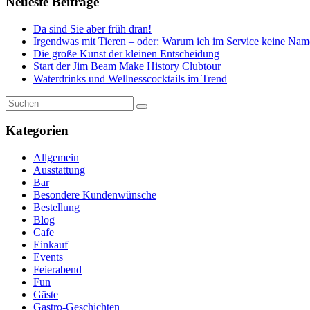
Neueste Beiträge
Da sind Sie aber früh dran!
Irgendwas mit Tieren – oder: Warum ich im Service keine Nam
Die große Kunst der kleinen Entscheidung
Start der Jim Beam Make History Clubtour
Waterdrinks und Wellnesscocktails im Trend
Kategorien
Allgemein
Ausstattung
Bar
Besondere Kundenwünsche
Bestellung
Blog
Cafe
Einkauf
Events
Feierabend
Fun
Gäste
Gastro-Geschichten