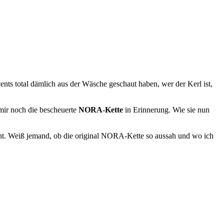
nts total dämlich aus der Wäsche geschaut haben, wer der Kerl ist,
mir noch die bescheuerte
NORA-Kette
in Erinnerung. Wie sie nun
sieht. Weiß jemand, ob die original NORA-Kette so aussah und wo ich