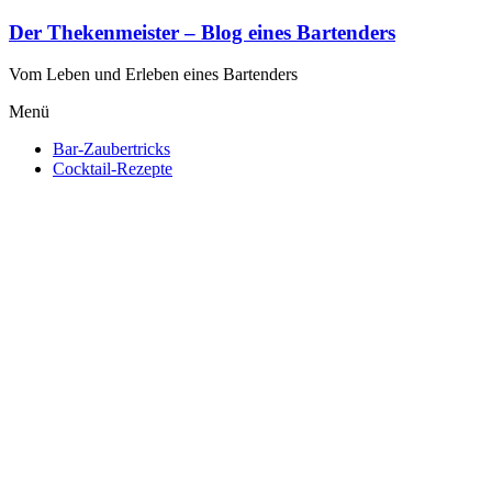
Zum
Der Thekenmeister – Blog eines Bartenders
Inhalt
springen
Vom Leben und Erleben eines Bartenders
Menü
Bar-Zaubertricks
Cocktail-Rezepte