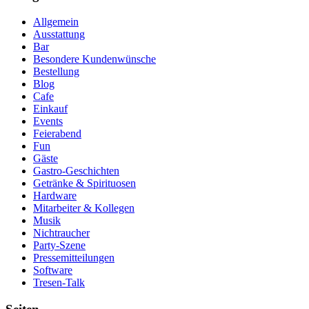
Allgemein
Ausstattung
Bar
Besondere Kundenwünsche
Bestellung
Blog
Cafe
Einkauf
Events
Feierabend
Fun
Gäste
Gastro-Geschichten
Getränke & Spirituosen
Hardware
Mitarbeiter & Kollegen
Musik
Nichtraucher
Party-Szene
Pressemitteilungen
Software
Tresen-Talk