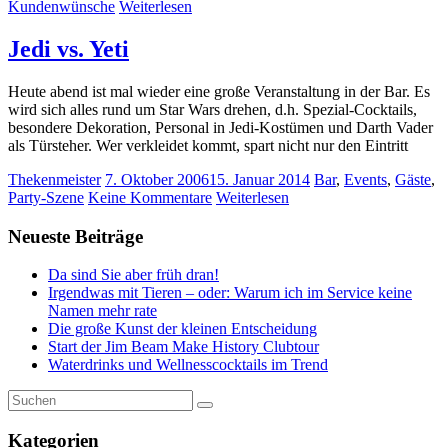
Kundenwünsche
Weiterlesen
Jedi vs. Yeti
Heute abend ist mal wieder eine große Veranstaltung in der Bar. Es
wird sich alles rund um Star Wars drehen, d.h. Spezial-Cocktails,
besondere Dekoration, Personal in Jedi-Kostümen und Darth Vader
als Türsteher. Wer verkleidet kommt, spart nicht nur den Eintritt
Thekenmeister
7. Oktober 2006
15. Januar 2014
Bar
,
Events
,
Gäste
,
Party-Szene
Keine Kommentare
Weiterlesen
Neueste Beiträge
Da sind Sie aber früh dran!
Irgendwas mit Tieren – oder: Warum ich im Service keine
Namen mehr rate
Die große Kunst der kleinen Entscheidung
Start der Jim Beam Make History Clubtour
Waterdrinks und Wellnesscocktails im Trend
Kategorien