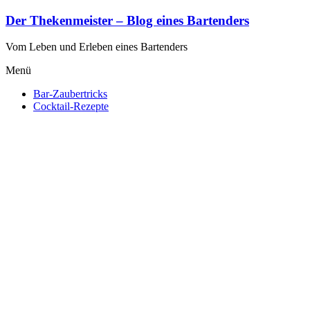
Zum
Der Thekenmeister – Blog eines Bartenders
Inhalt
springen
Vom Leben und Erleben eines Bartenders
Menü
Bar-Zaubertricks
Cocktail-Rezepte