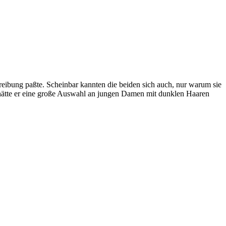
chreibung paßte. Scheinbar kannten die beiden sich auch, nur warum sie
st hätte er eine große Auswahl an jungen Damen mit dunklen Haaren