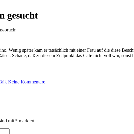
n gesucht
usspruch:
Kino. Wenig später kam er tatsächlich mit einer Frau auf die diese Bes
 Rätsel. Schade, daß zu diesem Zeitpunkt das Cafe nicht voll war, son
Talk
Keine Kommentare
sind mit
*
markiert