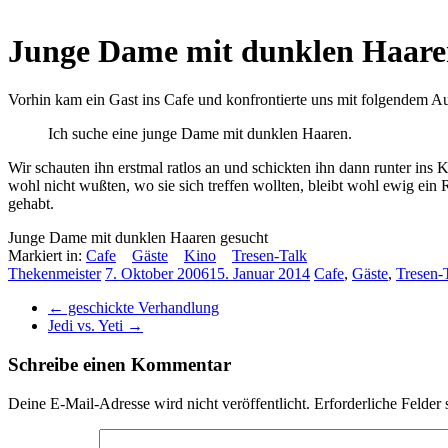
Junge Dame mit dunklen Haare
Vorhin kam ein Gast ins Cafe und konfrontierte uns mit folgendem A
Ich suche eine junge Dame mit dunklen Haaren.
Wir schauten ihn erstmal ratlos an und schickten ihn dann runter ins 
wohl nicht wußten, wo sie sich treffen wollten, bleibt wohl ewig ein
gehabt.
Junge Dame mit dunklen Haaren gesucht
Markiert in:
Cafe
Gäste
Kino
Tresen-Talk
Thekenmeister
7. Oktober 2006
15. Januar 2014
Cafe
,
Gäste
,
Tresen-
←
geschickte Verhandlung
Jedi vs. Yeti
→
Schreibe einen Kommentar
Deine E-Mail-Adresse wird nicht veröffentlicht.
Erforderliche Felder 