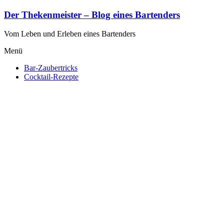
Zum
Der Thekenmeister – Blog eines Bartenders
Inhalt
springen
Vom Leben und Erleben eines Bartenders
Menü
Bar-Zaubertricks
Cocktail-Rezepte