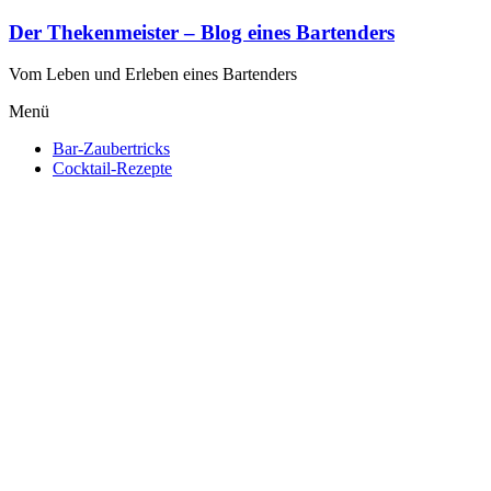
Zum
Der Thekenmeister – Blog eines Bartenders
Inhalt
springen
Vom Leben und Erleben eines Bartenders
Menü
Bar-Zaubertricks
Cocktail-Rezepte