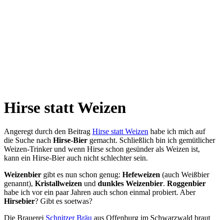
Hirse statt Weizen
Angeregt durch den Beitrag
Hirse statt Weizen
habe ich mich auf
die Suche nach
Hirse-Bier
gemacht. Schließlich bin ich gemütlicher
Weizen-Trinker und wenn Hirse schon gesünder als Weizen ist,
kann ein Hirse-Bier auch nicht schlechter sein.
Weizenbier
gibt es nun schon genug:
Hefeweizen
(auch Weißbier
genannt),
Kristallweizen
und
dunkles Weizenbier
.
Roggenbier
habe ich vor ein paar Jahren auch schon einmal probiert. Aber
Hirsebier
? Gibt es soetwas?
Die Brauerei
Schnitzer Bräu
aus Offenburg im Schwarzwald braut