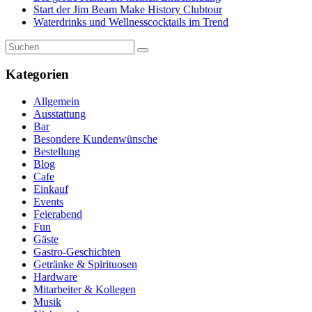
Start der Jim Beam Make History Clubtour
Waterdrinks und Wellnesscocktails im Trend
Kategorien
Allgemein
Ausstattung
Bar
Besondere Kundenwünsche
Bestellung
Blog
Cafe
Einkauf
Events
Feierabend
Fun
Gäste
Gastro-Geschichten
Getränke & Spirituosen
Hardware
Mitarbeiter & Kollegen
Musik