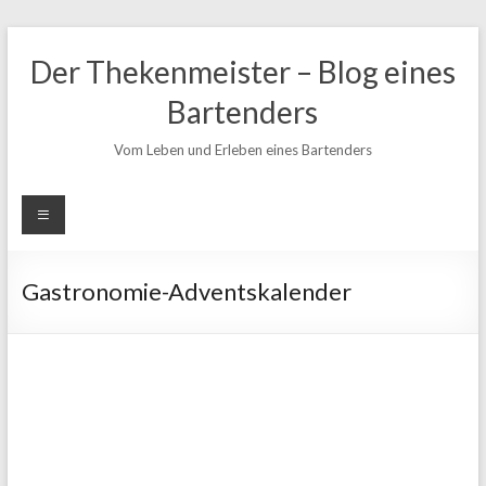
Zum
Inhalt
Der Thekenmeister – Blog eines
springen
Bartenders
Vom Leben und Erleben eines Bartenders
Gastronomie-Adventskalender