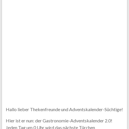
Hallo lieber Thekenfreunde und Adventskalender-Süchtige!
Hier ist er nun: der Gastronomie-Adventskalender 2.0!
Jeden Tag um 0 Uhr wird das nächste Türchen