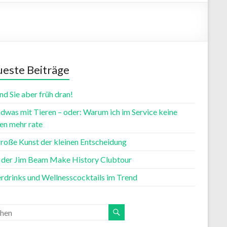
este Beiträge
nd Sie aber früh dran!
dwas mit Tieren – oder: Warum ich im Service keine
n mehr rate
große Kunst der kleinen Entscheidung
t der Jim Beam Make History Clubtour
rdrinks und Wellnesscocktails im Trend