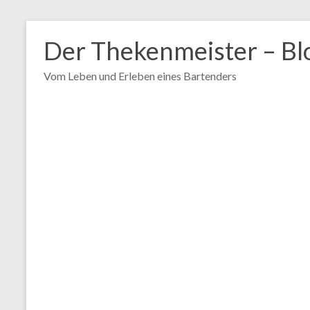
Zum
Inhalt
Der Thekenmeister – Bl
springen
Vom Leben und Erleben eines Bartenders