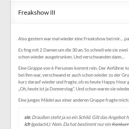
Freakshow III
Also gestern war mal wieder eine Freakshow bei mir… pa
Es fing mit 2 Damen um die 30 an. So schnell wie sie zwei C
schon wieder ausgetrunken. Und verschwanden dann…
Eine Gruppe von 6 Personen kommt rein. Der Anführer ko
bei ihm war, verschwand er auch schon wieder zu der Gru
kurz darauf wieder und fragte, ob es heute Happy Hour gi
„Oh, heute ist ja Donnerstag“. Und schon waren sie wiede
Eine junges Mädel aus einer anderen Gruppe fragte mich
sie
: Draußen steht ja so ein Schild. Gilt das Angebot 
ich
(
gedacht
): Nein. Da hat bestimmt nur ein
Konkurr