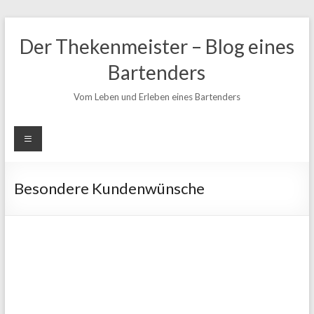
Zum
Inhalt
Der Thekenmeister – Blog eines
springen
Bartenders
Vom Leben und Erleben eines Bartenders
Besondere Kundenwünsche