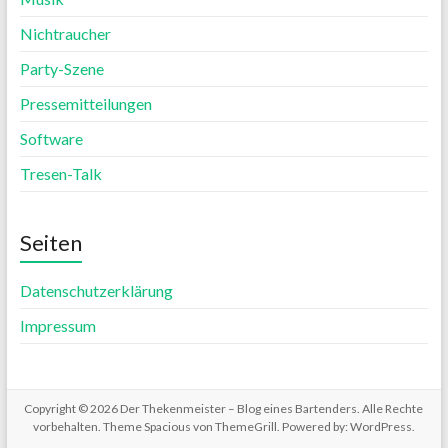
Nichtraucher
Party-Szene
Pressemitteilungen
Software
Tresen-Talk
Seiten
Datenschutzerklärung
Impressum
Copyright © 2026
Der Thekenmeister – Blog eines Bartenders
. Alle Rechte
vorbehalten. Theme
Spacious
von ThemeGrill. Powered by:
WordPress
.