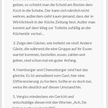
geben, so schiebt man die Schuld am Besten dem
Koch in die Schuhe. Der kann sich nämlich nicht
wehren, außerdem sieht kaum jemand, dass der in
Wirklichkeit in der Küche Zeitung liest. Außer man
kommt auf dem Weg zur Toilette zufällig an der
Küchentür vorbei…
3. Zeige den Gästen, wie beliebt sie sind! Andere
Gäste, die während die eine Gruppe auf ihr Essen
wartet kommen, bestellen, essen, zahlen und
gehen, sind schon mal ein guter Anfang.
4. Hamburger und Cheeseburger sind fast das
gleiche. Es ist anmaßend vom Gast, hier eine
Differenzierung zu fordern. Sollte er es doch tun,
weise ihn deutlich auf diesen Umstand hin.
5. Vergiss mindestens ein Gericht und
entschuldige diesen mit den Worten „Ach, Sie
haben auch was bestellt?“