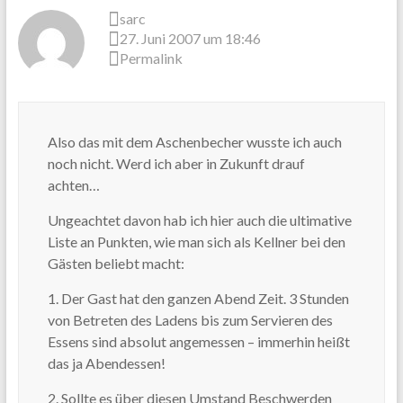
sarc
27. Juni 2007 um 18:46
Permalink
Also das mit dem Aschenbecher wusste ich auch
noch nicht. Werd ich aber in Zukunft drauf
achten…
Ungeachtet davon hab ich hier auch die ultimative
Liste an Punkten, wie man sich als Kellner bei den
Gästen beliebt macht:
1. Der Gast hat den ganzen Abend Zeit. 3 Stunden
von Betreten des Ladens bis zum Servieren des
Essens sind absolut angemessen – immerhin heißt
das ja Abendessen!
2. Sollte es über diesen Umstand Beschwerden