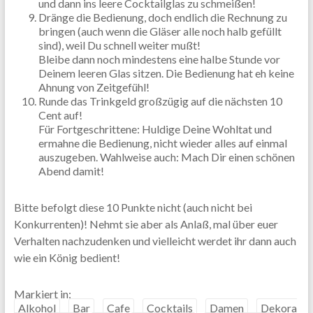
und dann ins leere Cocktailglas zu schmeißen!
Dränge die Bedienung, doch endlich die Rechnung zu
bringen (auch wenn die Gläser alle noch halb gefüllt
sind), weil Du schnell weiter mußt!
Bleibe dann noch mindestens eine halbe Stunde vor
Deinem leeren Glas sitzen. Die Bedienung hat eh keine
Ahnung von Zeitgefühl!
Runde das Trinkgeld großzügig auf die nächsten 10
Cent auf!
Für Fortgeschrittene: Huldige Deine Wohltat und
ermahne die Bedienung, nicht wieder alles auf einmal
auszugeben. Wahlweise auch: Mach Dir einen schönen
Abend damit!
Bitte befolgt diese 10 Punkte nicht (auch nicht bei
Konkurrenten)! Nehmt sie aber als Anlaß, mal über euer
Verhalten nachzudenken und vielleicht werdet ihr dann auch
wie ein König bedient!
Markiert in:
Alkohol
Bar
Cafe
Cocktails
Damen
Dekora