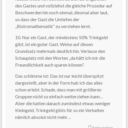
des Gastes und vollziehst die gleiche Prozedur auf
Beschwerden hin noch einmal, diesmal aber laut,
so dass der Gast die Untiefen der
„Bistromathematik“ zu verstehen lernt.
10. Nur ein Gast, der mindestens 50% Trinkgeld
gibt, ist ein guter Gast. Weise auf diesen
Grundsatz mehrmals deutlich hin. Verlasse den
Schauplatz mit den Worten „da hätt ich mir die
Freundlichkeit auch sparen können“.
Das schlimme ist: Das ist nur leicht überspitzt
dargestellt, aber in der Form hab ich das alles
schon erlebt. Schade, dass man mit größeren
Gruppen nicht so einfach weiterziehen kann…
Aber die hatten danach zumindest etwas weniger
Kleingeld, Trinkgeld gibts für so ein Verhalten
nämlich absolut nicht mehr…
Antworten