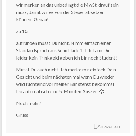
wir merken an das unbedingt die MwSt. drauf sein
muss, damit wir es von der Steuer absetzen
können! Genau!
zu 10.
aufrunden musst Du nicht. Nimm einfach einen
Standardspruch aus Schublade 1: Ich kann Dir
leider kein Trinkgeld geben ich bin noch Student!
Musst Du auch nicht! Ich merke mir einfach Dein
Gesicht und beim nächsten mal wenn Du wieder
wild fuchtelnd vor meiner Bar stehst bekommst
Du automatisch eine 5-Minuten Auszeit 🙂
Noch mehr?
Gruss
Antworten