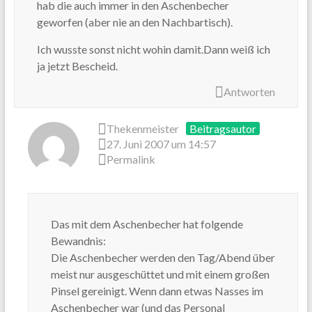
hab die auch immer in den Aschenbecher
geworfen (aber nie an den Nachbartisch).
Ich wusste sonst nicht wohin damit.Dann weiß ich
ja jetzt Bescheid.
Antworten
Thekenmeister
Beitragsautor
27. Juni 2007 um 14:57
Permalink
Das mit dem Aschenbecher hat folgende
Bewandnis:
Die Aschenbecher werden den Tag/Abend über
meist nur ausgeschüttet und mit einem großen
Pinsel gereinigt. Wenn dann etwas Nasses im
Aschenbecher war (und das Personal