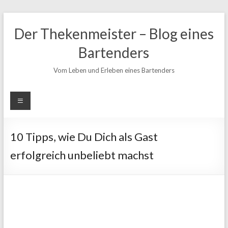
Zum
Inhalt
Der Thekenmeister – Blog eines
springen
Bartenders
Vom Leben und Erleben eines Bartenders
10 Tipps, wie Du Dich als Gast
erfolgreich unbeliebt machst