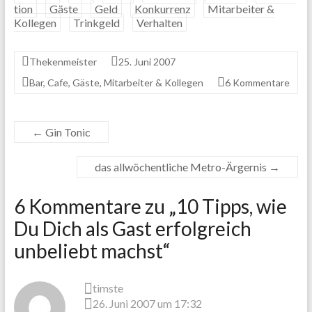
tion
Gäste
Geld
Konkurrenz
Mitarbeiter &
Kollegen
Trinkgeld
Verhalten
Thekenmeister
25. Juni 2007
Bar
,
Cafe
,
Gäste
,
Mitarbeiter & Kollegen
6 Kommentare
←
Gin Tonic
das allwöchentliche Metro-Ärgernis
→
6 Kommentare zu „
10 Tipps, wie
Du Dich als Gast erfolgreich
unbeliebt machst
“
timste
26. Juni 2007 um 17:32