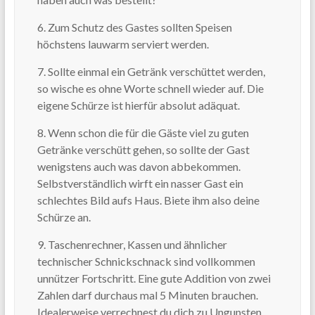
6. Zum Schutz des Gastes sollten Speisen
höchstens lauwarm serviert werden.
7. Sollte einmal ein Getränk verschüttet werden,
so wische es ohne Worte schnell wieder auf. Die
eigene Schürze ist hierfür absolut adäquat.
8. Wenn schon die für die Gäste viel zu guten
Getränke verschütt gehen, so sollte der Gast
wenigstens auch was davon abbekommen.
Selbstverständlich wirft ein nasser Gast ein
schlechtes Bild aufs Haus. Biete ihm also deine
Schürze an.
9. Taschenrechner, Kassen und ähnlicher
technischer Schnickschnack sind vollkommen
unnützer Fortschritt. Eine gute Addition von zwei
Zahlen darf durchaus mal 5 Minuten brauchen.
Idealerweise verrechnest du dich zu Ungunsten