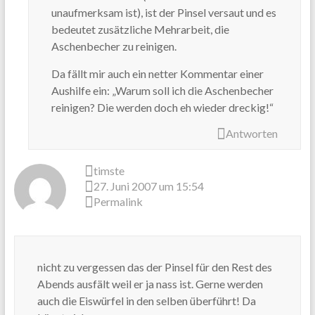
unaufmerksam ist), ist der Pinsel versaut und es
bedeutet zusätzliche Mehrarbeit, die
Aschenbecher zu reinigen.
Da fällt mir auch ein netter Kommentar einer
Aushilfe ein: „Warum soll ich die Aschenbecher
reinigen? Die werden doch eh wieder dreckig!“
Antworten
timste
27. Juni 2007 um 15:54
Permalink
nicht zu vergessen das der Pinsel für den Rest des
Abends ausfält weil er ja nass ist. Gerne werden
auch die Eiswürfel in den selben überführt! Da