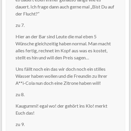
dauert. Ich frage dann auch gerne mal „Bist Du auf
der Flucht?“
zu 7.
Hier an der Bar sind Leute die mal eben 5
Wünsche gleichzeitig haben normal. Man macht
alles fertig, rechnet im Kopf aus was es kostet,
stellt es hin und will den Preis sagen…
Uns fällt noch ein das wir doch noch ein stilles
Wasser haben wollen und die Freundin zu Ihrer
A**i-Cola nun doch eine Zitrone haben will!
zu 8.
Kaugummi! egal wo! der gehört ins Klo! merkt
Euch das!
zu 9.