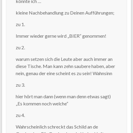
könnte ich …
kleine Nachbehandlung zu Deinen Aufführungen;
zu 1.
Immer wieder gerne wird „BIER“ genommen!
zu 2.
warum setzen sich die Leute aber auch immer an
diese Tische. Man kann zehn saubere haben, aber
nein, genau der eine scheint es zu sein! Wahnsinn
zu 3.
hier hört man dann (wenn man denn etwas sagt)
„Es kommen noch welche“
zu 4.
Wahrscheinlich schreckt das Schild an de