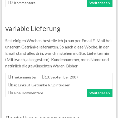
2 Kommentare
Weiterlesen
variable Lieferung
Seit einigen Wochen bestelle ich ja nun per Email E-Mail bei
unserem Getränkelieferanten. So auch diese Woche. In der
Email stand alles drin, was drin stehen mußte: Liefertermin
(Mittwoch, also gestern), Kundennummer, mein Name und
natürlich die gewünschten Waren. Bisher
Thekenmeister
13. September 2007
Bar
,
Einkauf
,
Getränke & Spirituosen
Keine Kommentare
Weiterlesen