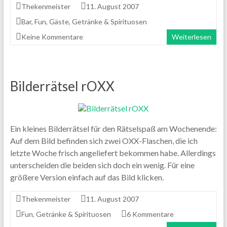
Thekenmeister
11. August 2007
Bar
,
Fun
,
Gäste
,
Getränke & Spirituosen
Keine Kommentare
Weiterlesen
Bilderrätsel rOXX
Ein kleines Bilderrätsel für den Rätselspaß am Wochenende:
Auf dem Bild befinden sich zwei OXX-Flaschen, die ich
letzte Woche frisch angeliefert bekommen habe. Allerdings
unterscheiden die beiden sich doch ein wenig. Für eine
größere Version einfach auf das Bild klicken.
Thekenmeister
11. August 2007
Fun
,
Getränke & Spirituosen
6 Kommentare