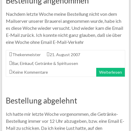
Bestellung angenommen
Nachdem letzte Woche meine Bestellung nicht von dem
Mailserver unserer Brauerei angenommen wurde, habe ich
es diese Woche wieder versucht. Und wieder kam die Email
E-Mail zurück. Ich konnte nicht ganz glauben, daß sie über
eine Woche ohne Email E-Mail-Verkehr
Thekenmeister
21. August 2007
Bar
,
Einkauf
,
Getränke & Spirituosen
Keine Kommentare
Weiterlesen
Bestellung abgelehnt
Ich hatte mir letzte Woche vorgenommen, die Getränke-
Bestellung immer vor 12 Uhr abzugeben, bzw. eine Email E-
Mail zu schicken. Da ich keine Lust hatte, auf den