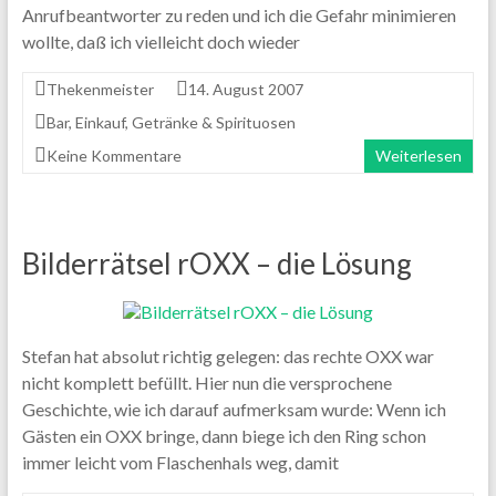
Anrufbeantworter zu reden und ich die Gefahr minimieren
wollte, daß ich vielleicht doch wieder
Thekenmeister
14. August 2007
Bar
,
Einkauf
,
Getränke & Spirituosen
Keine Kommentare
Weiterlesen
Bilderrätsel rOXX – die Lösung
Stefan hat absolut richtig gelegen: das rechte OXX war
nicht komplett befüllt. Hier nun die versprochene
Geschichte, wie ich darauf aufmerksam wurde: Wenn ich
Gästen ein OXX bringe, dann biege ich den Ring schon
immer leicht vom Flaschenhals weg, damit