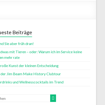
este Beiträge
nd Sie aber früh dran!
dwas mit Tieren – oder: Warum ich im Service keine
n mehr rate
große Kunst der kleinen Entscheidung
t der Jim Beam Make History Clubtour
rdrinks und Wellnesscocktails im Trend