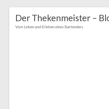
Zum
Inhalt
Der Thekenmeister – Bl
springen
Vom Leben und Erleben eines Bartenders