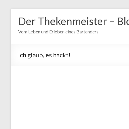
Zum
Inhalt
Der Thekenmeister – Bl
springen
Vom Leben und Erleben eines Bartenders
Ich glaub, es hackt!