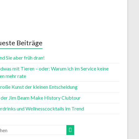
este Beiträge
nd Sie aber früh dran!
dwas mit Tieren – oder: Warum ich im Service keine
n mehr rate
große Kunst der kleinen Entscheidung
t der Jim Beam Make History Clubtour
rdrinks und Wellnesscocktails im Trend