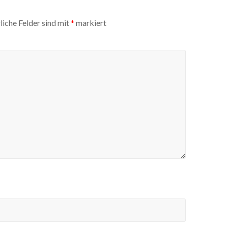
liche Felder sind mit
*
markiert