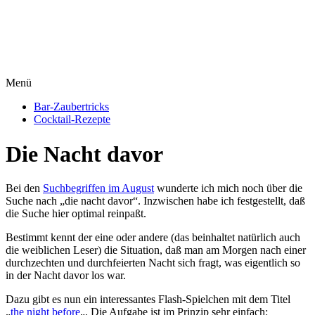
Menü
Bar-Zaubertricks
Cocktail-Rezepte
Die Nacht davor
Bei den
Suchbegriffen im August
wunderte ich mich noch über die
Suche nach „die nacht davor“. Inzwischen habe ich festgestellt, daß
die Suche hier optimal reinpaßt.
Bestimmt kennt der eine oder andere (das beinhaltet natürlich auch
die weiblichen Leser) die Situation, daß man am Morgen nach einer
durchzechten und durchfeierten Nacht sich fragt, was eigentlich so
in der Nacht davor los war.
Dazu gibt es nun ein interessantes Flash-Spielchen mit dem Titel
„
the night before
„. Die Aufgabe ist im Prinzip sehr einfach: