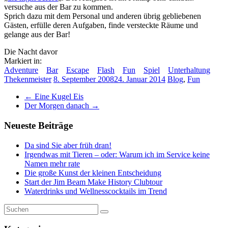
versuche aus der Bar zu kommen.
Sprich dazu mit dem Personal und anderen übrig gebliebenen
Gästen, erfülle deren Aufgaben, finde versteckte Räume und
gelange aus der Bar!
Die Nacht davor
Markiert in:
Adventure
Bar
Escape
Flash
Fun
Spiel
Unterhaltung
Thekenmeister
8. September 2008
24. Januar 2014
Blog
,
Fun
←
Eine Kugel Eis
Der Morgen danach
→
Neueste Beiträge
Da sind Sie aber früh dran!
Irgendwas mit Tieren – oder: Warum ich im Service keine
Namen mehr rate
Die große Kunst der kleinen Entscheidung
Start der Jim Beam Make History Clubtour
Waterdrinks und Wellnesscocktails im Trend