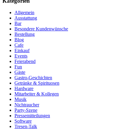
Kategorien
Allgemein
Ausstattung
Bar
Besondere Kundenwünsche
Bestellung
Blog
Cafe
Einkauf
Events
Feierabend
Fun
Gäste
Gastro-Geschichten
Getränke & Spirituosen
Hardware
Mitarbeiter & Kollegen
Musik
Nichtraucher
Party-Szene
Pressemitteilungen
Software
Tresen-Talk