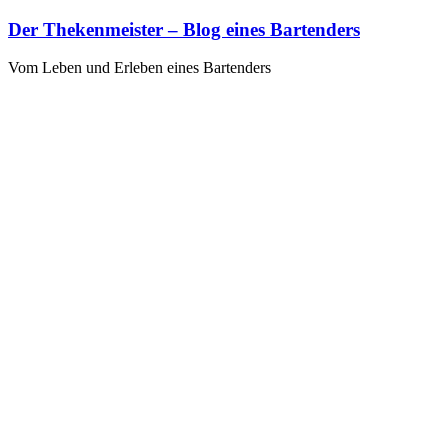
Zum
Der Thekenmeister – Blog eines Bartenders
Inhalt
springen
Vom Leben und Erleben eines Bartenders