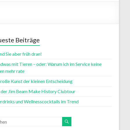
este Beiträge
nd Sie aber früh dran!
dwas mit Tieren – oder: Warum ich im Service keine
n mehr rate
große Kunst der kleinen Entscheidung
t der Jim Beam Make History Clubtour
rdrinks und Wellnesscocktails im Trend