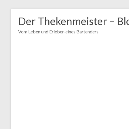
Zum
Inhalt
Der Thekenmeister – Bl
springen
Vom Leben und Erleben eines Bartenders