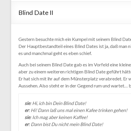
Blind Date II
Gestern besuchte mich ein Kumpel mit seinem Blind Date
Der Hauptbestandteil eines Blind Dates ist ja, daß man 
es und manchmal geht es eben schief.
Auch bei seinem Blind Date gab es im Vorfeld eine kleine
aber zu einem weiteren richtigen Blind Date geführt hätt
Er hat sich mit ihr auf dem Münsterplatz verabredet. Er w
Aussehen. Also steht er in der Gegend rum und wartet… bi
sie
: Hi, ich bin Dein Blind Date!
er
: Hi! Dann laß uns mal einen Kafee trinken gehen!
sie
: Ich mag aber keinen Kaffee!
er
: Dann bist Du nicht mein Blind Date!