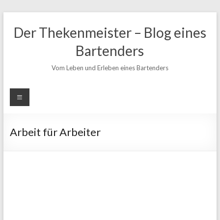
Zum
Inhalt
Der Thekenmeister – Blog eines
springen
Bartenders
Vom Leben und Erleben eines Bartenders
Arbeit für Arbeiter