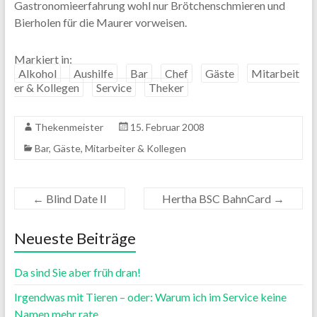
Gastronomieerfahrung wohl nur Brötchenschmieren und
Bierholen für die Maurer vorweisen.
Markiert in:
Alkohol
Aushilfe
Bar
Chef
Gäste
Mitarbeit
er & Kollegen
Service
Theker
Thekenmeister
15. Februar 2008
Bar
,
Gäste
,
Mitarbeiter & Kollegen
←
Blind Date II
Hertha BSC BahnCard
→
Neueste Beiträge
Da sind Sie aber früh dran!
Irgendwas mit Tieren – oder: Warum ich im Service keine
Namen mehr rate