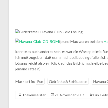
fp und Max waren bei dem
Ha
konnte es auch anderes sein, es war ein Wortspiel mit Ru
Ich muß zugeben, daß es mir nicht selbst eingefallen ist
Lösung reicht also ein Klick auf das Bild (ich schreibe bew
jemand rätseln).
Markiert in:
Fun
Getränke & Spirituosen
Havana 
Thekenmeister
21. November 2007
Fun
,
Getr