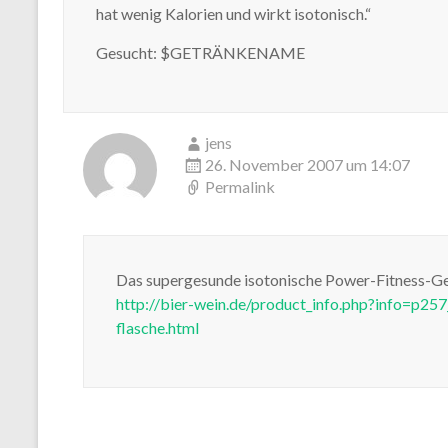
hat wenig Kalorien und wirkt isotonisch.“
Gesucht: $GETRÄNKENAME
jens
26. November 2007 um 14:07
Permalink
Das supergesunde isotonische Power-Fitness-Ge
http://bier-wein.de/product_info.php?info=p257_
flasche.html