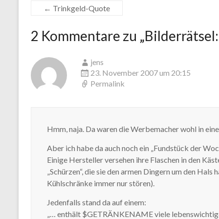
←
Trinkgeld-Quote
2 Kommentare zu „
Bilderrätsel
jens
23. November 2007 um 20:15
Permalink
Hmm, naja. Da waren die Werbemacher wohl in ein
Aber ich habe da auch noch ein „Fundstück der Woc
Einige Hersteller versehen ihre Flaschen in den Kä
„Schürzen“, die sie den armen Dingern um den Hals h
Kühlschränke immer nur stören).
Jedenfalls stand da auf einem:
„… enthält $GETRÄNKENAME viele lebenswichtige V