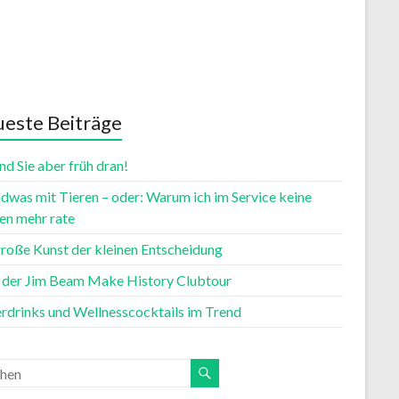
este Beiträge
nd Sie aber früh dran!
dwas mit Tieren – oder: Warum ich im Service keine
n mehr rate
große Kunst der kleinen Entscheidung
t der Jim Beam Make History Clubtour
rdrinks und Wellnesscocktails im Trend