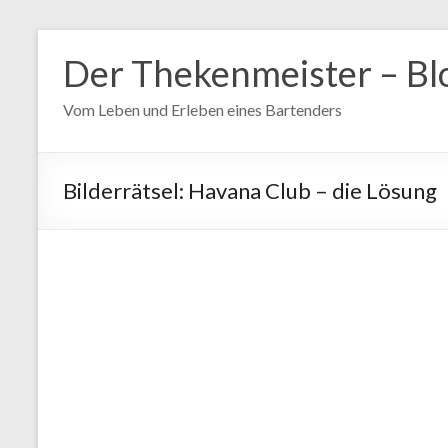
Zum
Inhalt
Der Thekenmeister – Bl
springen
Vom Leben und Erleben eines Bartenders
Bilderrätsel: Havana Club – die Lösung