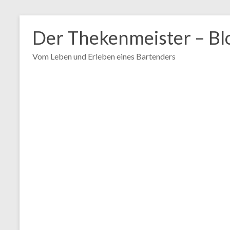
Zum
Inhalt
Der Thekenmeister – Bl
springen
Vom Leben und Erleben eines Bartenders