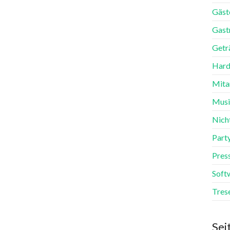
Gäst
Gast
Getr
Hard
Mita
Mus
Nich
Part
Pres
Soft
Tres
Sei