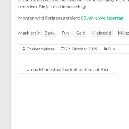
trotzdem. Bin ja kein Unmensch 😉
Morgen wird übrigens gefeiert:
85 Jahre Weltspartag
Markiert in:
Bank
Fun
Geld
Kleingeld
Münz
Thekenmeister
29. Oktober 2009
Fun
←
das Mindesthaltbarkeitsdatum auf Bier