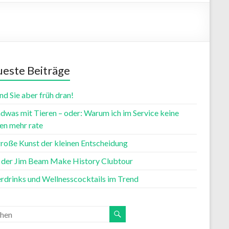
este Beiträge
nd Sie aber früh dran!
dwas mit Tieren – oder: Warum ich im Service keine
n mehr rate
große Kunst der kleinen Entscheidung
t der Jim Beam Make History Clubtour
rdrinks und Wellnesscocktails im Trend