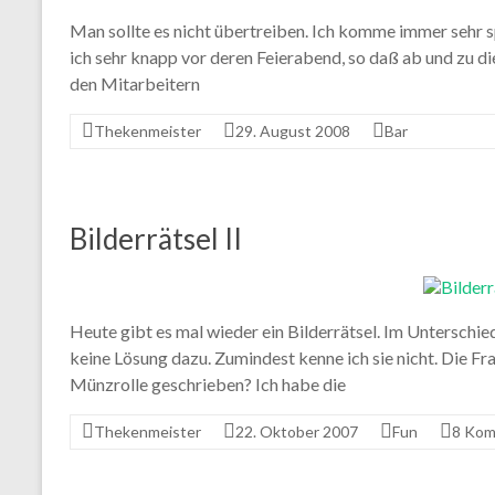
Man sollte es nicht übertreiben. Ich komme immer sehr s
ich sehr knapp vor deren Feierabend, so daß ab und zu 
den Mitarbeitern
Thekenmeister
29. August 2008
Bar
Bilderrätsel II
Heute gibt es mal wieder ein Bilderrätsel. Im Unterschie
keine Lösung dazu. Zumindest kenne ich sie nicht. Die Fra
Münzrolle geschrieben? Ich habe die
Thekenmeister
22. Oktober 2007
Fun
8 Kom