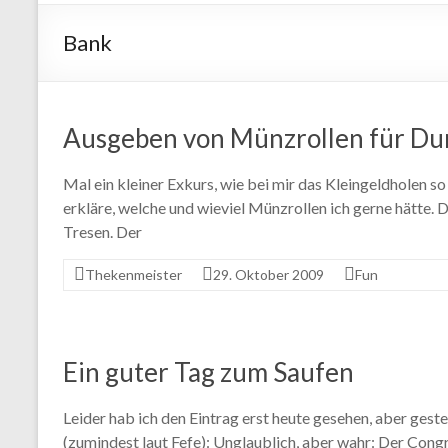
Bank
Ausgeben von Münzrollen für D
Mal ein kleiner Exkurs, wie bei mir das Kleingeldholen so
erkläre, welche und wieviel Münzrollen ich gerne hätte. 
Tresen. Der
Thekenmeister
29. Oktober 2009
Fun
Ein guter Tag zum Saufen
Leider hab ich den Eintrag erst heute gesehen, aber gest
(zumindest laut Fefe): Unglaublich, aber wahr: Der Congr