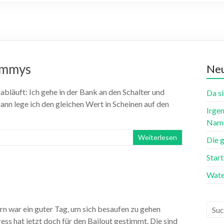
ummys
Neu
 abläuft: Ich gehe in der Bank an den Schalter und
Da si
Dann lege ich den gleichen Wert in Scheinen auf den
Irgen
Name
Weiterlesen
Die 
Star
Wate
ern war ein guter Tag, um sich besaufen zu gehen
ess hat jetzt doch für den Bailout gestimmt. Die sind