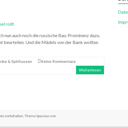
Date
Impr
ch nun auch noch die russische Bau-Prominenz dazu.
cht beurteilen. Und die Mädels von der Bank wollten
nke & Spirituosen
Keine Kommentare
Weiterlesen
chte vorbehalten. Theme
Spacious
von