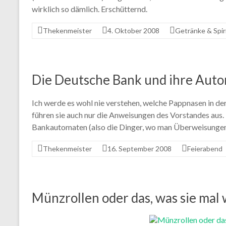
wirklich so dämlich. Erschütternd.
Thekenmeister
4. Oktober 2008
Getränke & Spir
Die Deutsche Bank und ihre Aut
Ich werde es wohl nie verstehen, welche Pappnasen in der
führen sie auch nur die Anweisungen des Vorstandes aus.
Bankautomaten (also die Dinger, wo man Überweisunge
Thekenmeister
16. September 2008
Feierabend
Münzrollen oder das, was sie mal