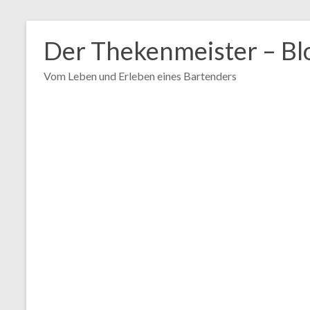
Zum
Inhalt
Der Thekenmeister – Bl
springen
Vom Leben und Erleben eines Bartenders