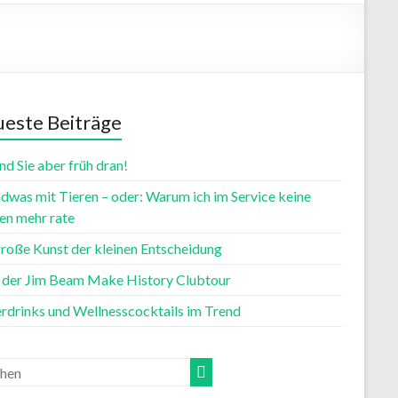
este Beiträge
nd Sie aber früh dran!
dwas mit Tieren – oder: Warum ich im Service keine
n mehr rate
große Kunst der kleinen Entscheidung
t der Jim Beam Make History Clubtour
rdrinks und Wellnesscocktails im Trend