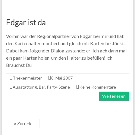
Edgar ist da
Vorhin war der Regionalpartner von Edgar bei mir und hat
den Kartenhalter montiert und gleich mit Karten bestückt.
Dabei kam folgender Dialog zustande: er: Ich geh dann mal
ein paar Karten holen, um den Halter zu befüllen! ich:
Brauchst Du
Thekenmeister
8. Mai 2007
Ausstattung
,
Bar
,
Party-Szene
Keine Kommentare
Weiterlesen
« Zurück