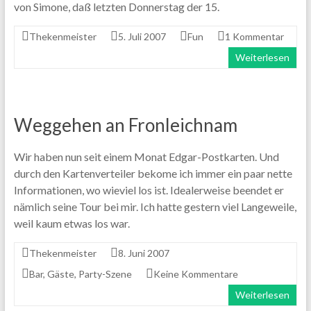
von Simone, daß letzten Donnerstag der 15.
Thekenmeister
5. Juli 2007
Fun
1 Kommentar
Weiterlesen
Weggehen an Fronleichnam
Wir haben nun seit einem Monat Edgar-Postkarten. Und
durch den Kartenverteiler bekome ich immer ein paar nette
Informationen, wo wieviel los ist. Idealerweise beendet er
nämlich seine Tour bei mir. Ich hatte gestern viel Langeweile,
weil kaum etwas los war.
Thekenmeister
8. Juni 2007
Bar
,
Gäste
,
Party-Szene
Keine Kommentare
Weiterlesen