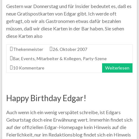
Gestern war Donnerstag und für Insider bedeutet es, daß es
neue Gratispostkarten von Edgar gibt. Ich werde oft
gefragt, ob wir als Gastronomen etwas dafür bezahlen
müssen, daß wir diese Karten in der Bar haben. Sie sehen
diese Karten also
Thekenmeister
26. Oktober 2007
Bar
,
Events
,
Mitarbeiter & Kollegen
,
Party-Szene
10 Kommentare
Weiterlesen
Happy Birthday Edgar!
Auch wenn ich ein wenig verspätet schreibe, ist Edgars
Geburtstag doch eine Erwähnung wert. Immerhin findet sich
auf der offiziellen Edgar-Homepage kein Hinweis auf die
Feierlichkeit, nur im Redaktionsblog findet sich ein Hinweis