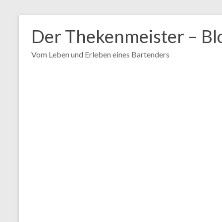
Zum
Inhalt
Der Thekenmeister – Bl
springen
Vom Leben und Erleben eines Bartenders