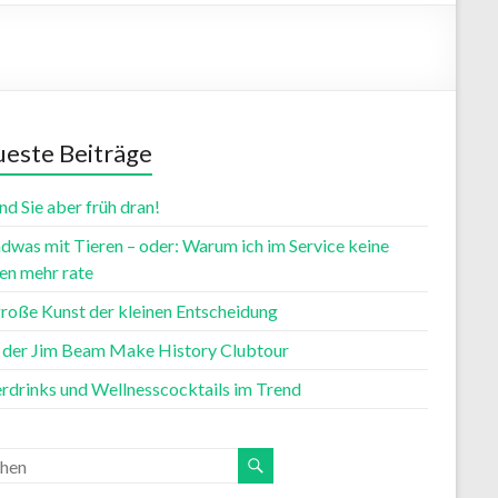
este Beiträge
nd Sie aber früh dran!
dwas mit Tieren – oder: Warum ich im Service keine
n mehr rate
große Kunst der kleinen Entscheidung
t der Jim Beam Make History Clubtour
rdrinks und Wellnesscocktails im Trend