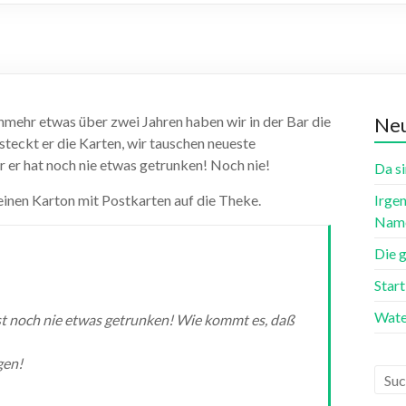
nmehr etwas über zwei Jahren haben wir in der Bar die
Neu
teckt er die Karten, wir tauschen neueste
 er hat noch nie etwas getrunken! Noch nie!
Da si
einen Karton mit Postkarten auf die Theke.
Irgen
Name
Die 
Star
Wate
st noch nie etwas getrunken! Wie kommt es, daß
gen!