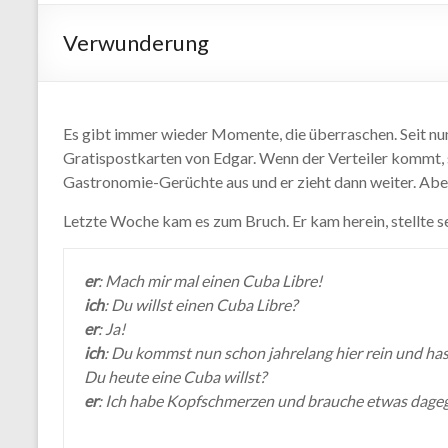
Verwunderung
Es gibt immer wieder Momente, die überraschen. Seit nu
Gratispostkarten von Edgar. Wenn der Verteiler kommt, s
Gastronomie-Gerüchte aus und er zieht dann weiter. Aber
Letzte Woche kam es zum Bruch. Er kam herein, stellte s
er
: Mach mir mal einen Cuba Libre!
ich
: Du willst einen Cuba Libre?
er
: Ja!
ich
: Du kommst nun schon jahrelang hier rein und ha
Du heute eine Cuba willst?
er
: Ich habe Kopfschmerzen und brauche etwas dage