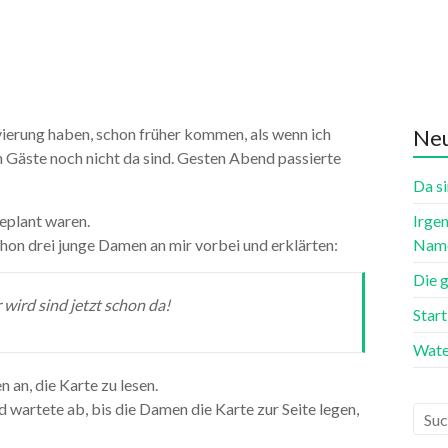
vierung haben, schon früher kommen, als wenn ich
Neu
en Gäste noch nicht da sind. Gesten Abend passierte
Da si
eplant waren.
Irgen
hon drei junge Damen an mir vorbei und erklärten:
Name
Die 
 wird sind jetzt schon da!
Star
Wate
an, die Karte zu lesen.
nd wartete ab, bis die Damen die Karte zur Seite legen,