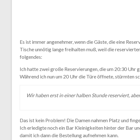
Es ist immer angenehmer, wenn die Gäste, die eine Reser
Tische unnötig lange freihalten muß, weil die reserviert
folgendes:
Ich hatte zwei große Reservierungen, die um 20:30 Uhr g
Während ich nun um 20 Uhr die Türe öffnete, stürmten sc
Wir haben erst in einer halben Stunde reserviert, aber
Das ist kein Problem! Die Damen nahmen Platz und fingen 
Ich erledigte noch ein Bar Kleinigkeiten hinter der Bar u
damit ich dann die Bestellung aufnehmen kann.