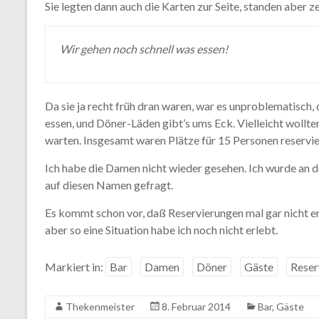
Sie legten dann auch die Karten zur Seite, standen aber z
Wir gehen noch schnell was essen!
Da sie ja recht früh dran waren, war es unproblematisch,
essen, und Döner-Läden gibt’s ums Eck. Vielleicht wollten
warten. Insgesamt waren Plätze für 15 Personen reservie
Ich habe die Damen nicht wieder gesehen. Ich wurde an 
auf diesen Namen gefragt.
Es kommt schon vor, daß Reservierungen mal gar nicht er
aber so eine Situation habe ich noch nicht erlebt.
Markiert in:
Bar
Damen
Döner
Gäste
Reser
Thekenmeister
8. Februar 2014
Bar
,
Gäste