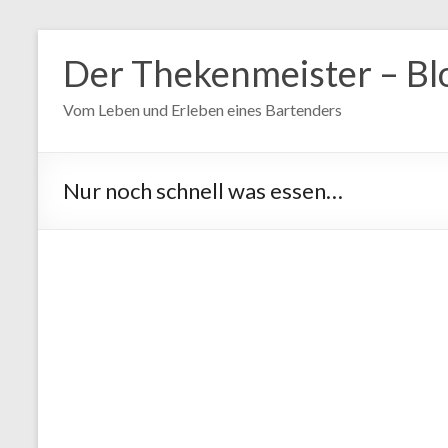
Zum
Inhalt
Der Thekenmeister – Bl
springen
Vom Leben und Erleben eines Bartenders
Nur noch schnell was essen…