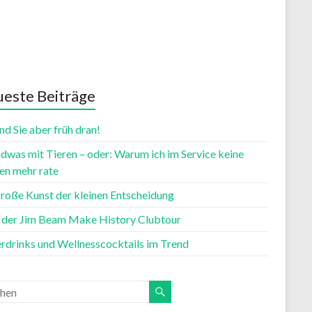
este Beiträge
nd Sie aber früh dran!
dwas mit Tieren – oder: Warum ich im Service keine
n mehr rate
große Kunst der kleinen Entscheidung
t der Jim Beam Make History Clubtour
rdrinks und Wellnesscocktails im Trend