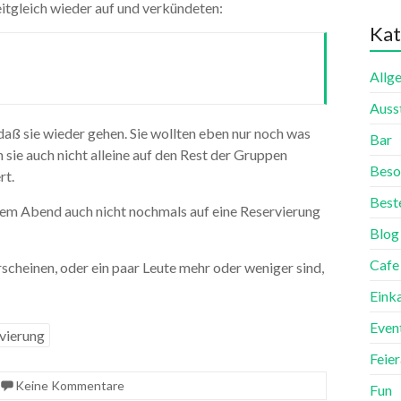
eitgleich wieder auf und verkündeten:
Kat
Allg
Auss
 daß sie wieder gehen. Sie wollten eben nur noch was
Bar
 sie auch nicht alleine auf den Rest der Gruppen
Beso
rt.
Best
dem Abend auch nicht nochmals auf eine Reservierung
Blog
Cafe
scheinen, oder ein paar Leute mehr oder weniger sind,
Eink
Even
vierung
Feie
Keine Kommentare
Fun