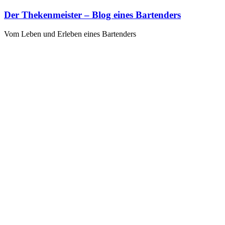
Zum
Der Thekenmeister – Blog eines Bartenders
Inhalt
springen
Vom Leben und Erleben eines Bartenders