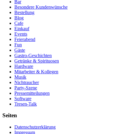
Bar
Besondere Kundenwünsche
Bestellung
Blog
Cafe
Einkauf
Events
Feierabend
Fun
Gäste
Gastro-Geschichten
Getränke & Spirituosen
Hardware
Mitarbeiter & Kollegen
Musik
Nichtraucher
Party-Szene
Pressemitteilungen
Software
Tresen-Talk
Seiten
Datenschutzerklärung
Impressum