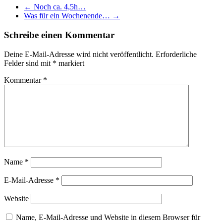
←
Noch ca. 4,5h…
Was für ein Wochenende…
→
Schreibe einen Kommentar
Deine E-Mail-Adresse wird nicht veröffentlicht.
Erforderliche
Felder sind mit
*
markiert
Kommentar
*
Name
*
E-Mail-Adresse
*
Website
Name, E-Mail-Adresse und Website in diesem Browser für