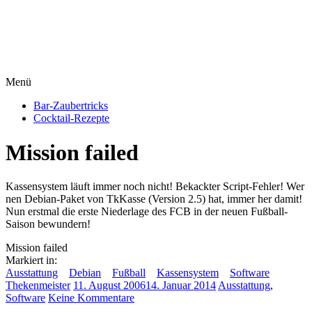
Menü
Bar-Zaubertricks
Cocktail-Rezepte
Mission failed
Kassensystem läuft immer noch nicht! Bekackter Script-Fehler! Wer
nen Debian-Paket von TkKasse (Version 2.5) hat, immer her damit!
Nun erstmal die erste Niederlage des FCB in der neuen Fußball-
Saison bewundern!
Mission failed
Markiert in:
Ausstattung
Debian
Fußball
Kassensystem
Software
Thekenmeister
11. August 2006
14. Januar 2014
Ausstattung
,
Software
Keine Kommentare