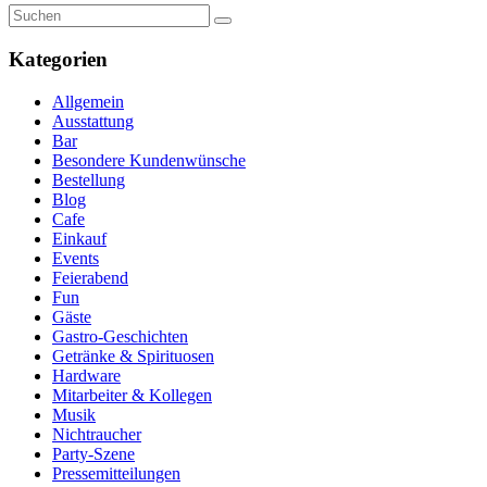
Kategorien
Allgemein
Ausstattung
Bar
Besondere Kundenwünsche
Bestellung
Blog
Cafe
Einkauf
Events
Feierabend
Fun
Gäste
Gastro-Geschichten
Getränke & Spirituosen
Hardware
Mitarbeiter & Kollegen
Musik
Nichtraucher
Party-Szene
Pressemitteilungen