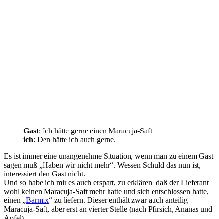
Gast
: Ich hätte gerne einen Maracuja-Saft.
ich
: Den hätte ich auch gerne.
Es ist immer eine unangenehme Situation, wenn man zu einem Gast
sagen muß „Haben wir nicht mehr“. Wessen Schuld das nun ist,
interessiert den Gast nicht.
Und so habe ich mir es auch erspart, zu erklären, daß der Lieferant
wohl keinen Maracuja-Saft mehr hatte und sich entschlossen hatte,
einen „
Barmix
“ zu liefern. Dieser enthält zwar auch anteilig
Maracuja-Saft, aber erst an vierter Stelle (nach Pfirsich, Ananas und
Apfel).