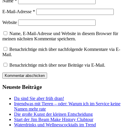
Name
*
E-Mail-Adresse
*
Website
Name, E-Mail-Adresse und Website in diesem Browser für
meinen nächsten Kommentar speichern.
Benachrichtige mich über nachfolgende Kommentare via E-
Mail.
Benachrichtige mich über neue Beiträge via E-Mail.
Neueste Beiträge
Da sind Sie aber früh dran!
Irgendwas mit Tieren – oder: Warum ich im Service keine
Namen mehr rate
Die große Kunst der kleinen Entscheidung
Start der Jim Beam Make History Clubtour
Waterdrinks und Wellnesscocktails im Trend