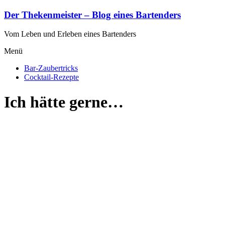
Zum
Der Thekenmeister – Blog eines Bartenders
Inhalt
springen
Vom Leben und Erleben eines Bartenders
Menü
Bar-Zaubertricks
Cocktail-Rezepte
Ich hätte gerne…