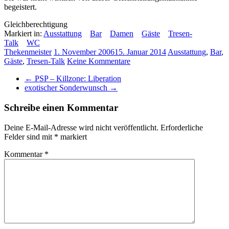
begeistert.
Gleichberechtigung
Markiert in:
Ausstattung
Bar
Damen
Gäste
Tresen-
Talk
WC
Thekenmeister
1. November 2006
15. Januar 2014
Ausstattung
,
Bar
,
Gäste
,
Tresen-Talk
Keine Kommentare
←
PSP – Killzone: Liberation
exotischer Sonderwunsch
→
Schreibe einen Kommentar
Deine E-Mail-Adresse wird nicht veröffentlicht.
Erforderliche
Felder sind mit
*
markiert
Kommentar
*