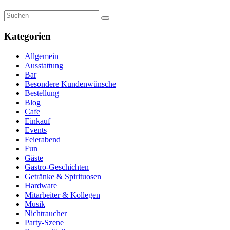
Kategorien
Allgemein
Ausstattung
Bar
Besondere Kundenwünsche
Bestellung
Blog
Cafe
Einkauf
Events
Feierabend
Fun
Gäste
Gastro-Geschichten
Getränke & Spirituosen
Hardware
Mitarbeiter & Kollegen
Musik
Nichtraucher
Party-Szene