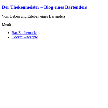
Zum
Der Thekenmeister – Blog eines Bartenders
Inhalt
springen
Vom Leben und Erleben eines Bartenders
Menü
Bar-Zaubertricks
Cocktail-Rezepte